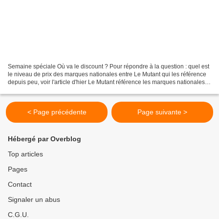
Semaine spéciale Où va le discount ? Pour répondre à la question : quel est
le niveau de prix des marques nationales entre Le Mutant qui les référence
depuis peu, voir l'article d'hier Le Mutant référence les marques nationales
(1) et E.Leclerc qui est...
< Page précédente
Page suivante >
Hébergé par Overblog
Top articles
Pages
Contact
Signaler un abus
C.G.U.