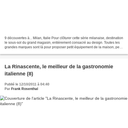
9 découvertes à... Milan, Italie Pour clôturer cette série milanaise, destination
le sous-sol du grand magasin, entièrement consacré au design. Toutes les
grandes marques sont là pour proposer petit équipement de la maison, petit
électroménager et accessoires...
La Rinascente, le meilleur de la gastronomie
italienne (8)
Publié le 12/10/2011 à 04:40
Par
Frank Rosenthal