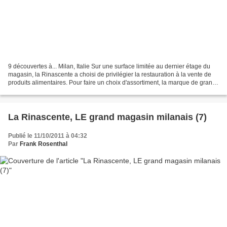
9 découvertes à... Milan, Italie Sur une surface limitée au dernier étage du
magasin, la Rinascente a choisi de privilégier la restauration à la vente de
produits alimentaires. Pour faire un choix d'assortiment, la marque de grands
magasins a donc choisi...
La Rinascente, LE grand magasin milanais (7)
Publié le 11/10/2011 à 04:32
Par
Frank Rosenthal