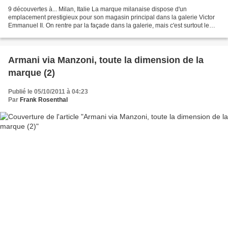
9 découvertes à... Milan, Italie La marque milanaise dispose d'un
emplacement prestigieux pour son magasin principal dans la galerie Victor
Emmanuel II. On rentre par la façade dans la galerie, mais c'est surtout le
sous-sol faite d'une succession de...
Armani via Manzoni, toute la dimension de la
marque (2)
Publié le 05/10/2011 à 04:23
Par
Frank Rosenthal