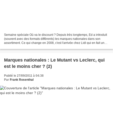
Semaine spéciale Où va le discount ? Depuis très longtemps, Ed a introduit
(souvent avec des formats différents) les marques nationales dans son
assortiment. Ce qui change en 2008, c'est l'arrivée chez Lidl qui en fait un
vrai argument de recrutement...
Marques nationales : Le Mutant vs Leclerc, qui
est le moins cher ? (2)
Publié le 27/09/2011 à 04:38
Par
Frank Rosenthal