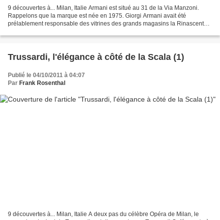
9 découvertes à... Milan, Italie Armani est situé au 31 de la Via Manzoni.
Rappelons que la marque est née en 1975. Giorgi Armani avait été
prélablement responsable des vitrines des grands magasins la Rinascente.
Le magasin Via Manzoni date de 2000 et...
Trussardi, l'élégance à côté de la Scala (1)
Publié le 04/10/2011 à 04:07
Par
Frank Rosenthal
9 découvertes à... Milan, Italie A deux pas du célèbre Opéra de Milan, le