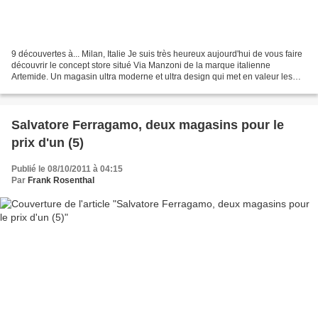
9 découvertes à... Milan, Italie Je suis très heureux aujourd'hui de vous faire
découvrir le concept store situé Via Manzoni de la marque italienne
Artemide. Un magasin ultra moderne et ultra design qui met en valeur les
produist les plus étonnants de...
Salvatore Ferragamo, deux magasins pour le
prix d'un (5)
Publié le 08/10/2011 à 04:15
Par
Frank Rosenthal