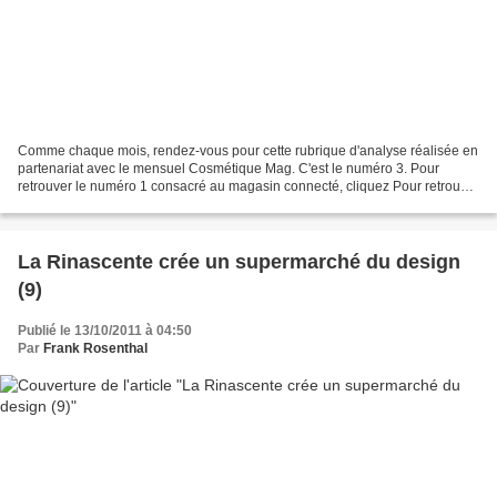
Comme chaque mois, rendez-vous pour cette rubrique d'analyse réalisée en
partenariat avec le mensuel Cosmétique Mag. C'est le numéro 3. Pour
retrouver le numéro 1 consacré au magasin connecté, cliquez Pour retrouver
le numéro 2 consacré à l'achat groupé,...
La Rinascente crée un supermarché du design
(9)
Publié le 13/10/2011 à 04:50
Par
Frank Rosenthal