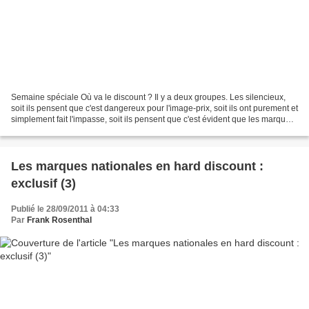
Semaine spéciale Où va le discount ? Il y a deux groupes. Les silencieux,
soit ils pensent que c'est dangereux pour l'image-prix, soit ils ont purement et
simplement fait l'impasse, soit ils pensent que c'est évident que les marques
nationales sont présentes...
Les marques nationales en hard discount :
exclusif (3)
Publié le 28/09/2011 à 04:33
Par
Frank Rosenthal