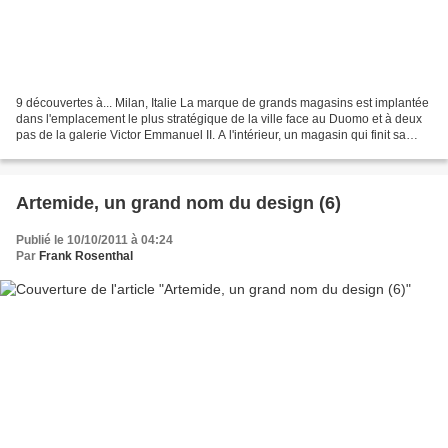
9 découvertes à... Milan, Italie La marque de grands magasins est implantée
dans l'emplacement le plus stratégique de la ville face au Duomo et à deux
pas de la galerie Victor Emmanuel II. A l'intérieur, un magasin qui finit sa
rénovation. J'ai choisir...
Artemide, un grand nom du design (6)
Publié le 10/10/2011 à 04:24
Par
Frank Rosenthal