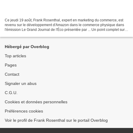
Ce jeudi 19 août, Frank Rosenthal, expert en marketing du commerce, est
revenu sur le développement d'Amazon dans le commerce physique dans
l'émission Le Grand Journal de l'Éco présentée par ... Un point complet sur
les enseignes d'Amazon dans le commerce...
Hébergé par Overblog
Top articles
Pages
Contact
Signaler un abus
C.G.U.
Cookies et données personnelles
Préférences cookies
Voir le profil de Frank Rosenthal sur le portail Overblog