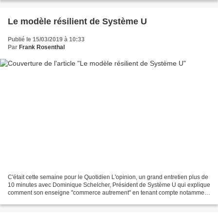
Le modèle résilient de Système U
Publié le 15/03/2019 à 10:33
Par
Frank Rosenthal
C'était cette semaine pour le Quotidien L'opinion, un grand entretien plus de
10 minutes avec Dominique Schelcher, Président de Système U qui explique
comment son enseigne "commerce autrement" en tenant compte notamment
de son implantation : 50% des magasins...