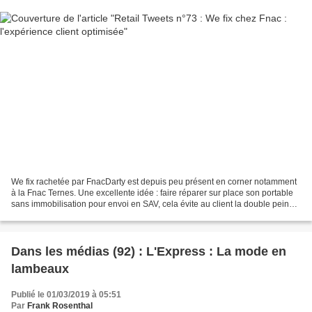
We fix rachetée par FnacDarty est depuis peu présent en corner notamment
à la Fnac Ternes. Une excellente idée : faire réparer sur place son portable
sans immobilisation pour envoi en SAV, cela évite au client la double peine,
payer une réparation et...
Dans les médias (92) : L'Express : La mode en
lambeaux
Publié le 01/03/2019 à 05:51
Par
Frank Rosenthal