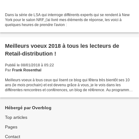
Dans la série de LSA qui interroge différents experts qui se rendent à New
York pour le salon NRF, j'ai livré mes éléments de réponse, les voici à
quelques heures de prendre l'avion :
Meilleurs voeux 2018 à tous les lecteurs de
Retail-distribution !
Publié le 08/01/2018 à 05:22
Par
Frank Rosenthal
Meilleurs voeux à tous ceux qui lisent ce blog qui fêtera très bientôt ses 10
ans (le mois prochain) et est devenu grâce à vous, je le vois dans les
différentes rencontres et conférences, un blog de référence. Au programme
de cette année, toujours la...
Hébergé par Overblog
Top articles
Pages
Contact