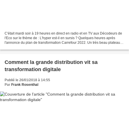
C'était mardi soir à 19 heures en direct en radio et en TV aux Décodeurs de
l'Eco sur le thème de : L'hyper est-il en sursis ? Quelques heures après
l'annonce du plan de transformation Carrefour 2022. Un très beau plateau
auquel j'ai été ravi de participer....
Comment la grande distribution vit sa
transformation digitale
Publié le 26/01/2018 à 14:55
Par
Frank Rosenthal