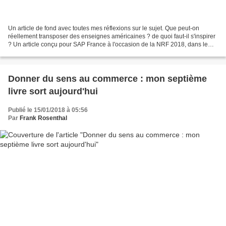
Un article de fond avec toutes mes réflexions sur le sujet. Que peut-on
réellement transposer des enseignes américaines ? de quoi faut-il s'inspirer
? Un article conçu pour SAP France à l'occasion de la NRF 2018, dans le
cadre de store-tours réalisés...
Donner du sens au commerce : mon septième
livre sort aujourd'hui
Publié le 15/01/2018 à 05:56
Par
Frank Rosenthal