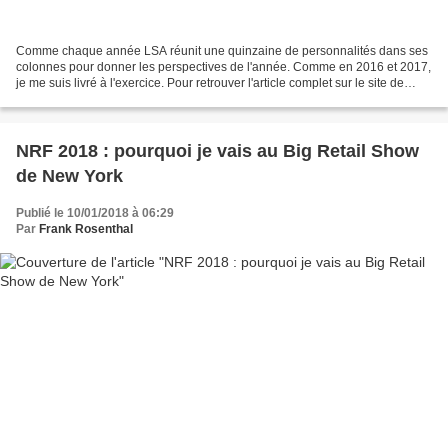
Comme chaque année LSA réunit une quinzaine de personnalités dans ses
colonnes pour donner les perspectives de l'année. Comme en 2016 et 2017,
je me suis livré à l'exercice. Pour retrouver l'article complet sur le site de
LSA, c'est ici Pour lire l'article...
NRF 2018 : pourquoi je vais au Big Retail Show
de New York
Publié le 10/01/2018 à 06:29
Par
Frank Rosenthal