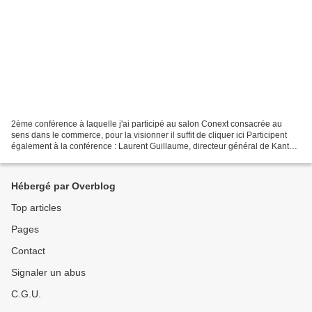
2ème conférence à laquelle j'ai participé au salon Conext consacrée au
sens dans le commerce, pour la visionner il suffit de cliquer ici Participent
également à la conférence : Laurent Guillaume, directeur général de Kantar
France et Jean-François Gomez,...
Hébergé par Overblog
Top articles
Pages
Contact
Signaler un abus
C.G.U.