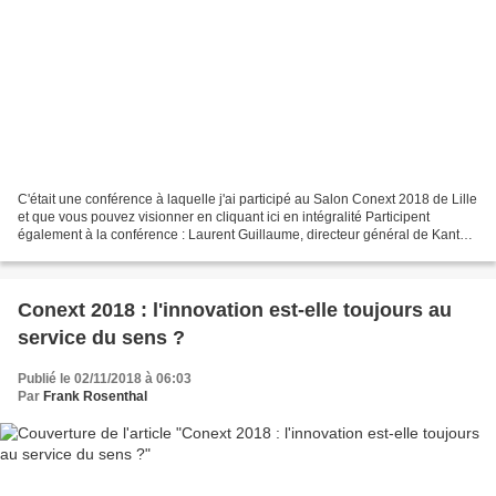
C'était une conférence à laquelle j'ai participé au Salon Conext 2018 de Lille
et que vous pouvez visionner en cliquant ici en intégralité Participent
également à la conférence : Laurent Guillaume, directeur général de Kantar
France et Jean-François Gomez,...
Conext 2018 : l'innovation est-elle toujours au
service du sens ?
Publié le 02/11/2018 à 06:03
Par
Frank Rosenthal