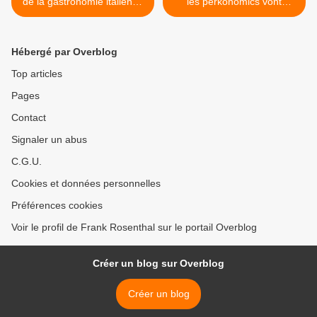
de la gastronomie italienne
les perkonomics vont
(8)
compter dans le retail >
Hébergé par Overblog
Top articles
Pages
Contact
Signaler un abus
C.G.U.
Cookies et données personnelles
Préférences cookies
Voir le profil de Frank Rosenthal sur le portail Overblog
Créer un blog sur Overblog
Créer un blog