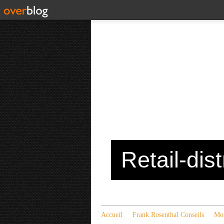
Retail-dis
Accueil
Frank Rosenthal Conseils
Mon