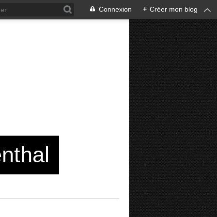
Connexion
+
Créer mon blog
enthal