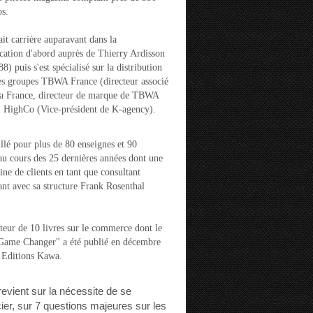
s.
ait carrière auparavant dans la
ation d'abord auprès de Thierry Ardisson
) puis s'est spécialisé sur la distribution
es groupes TBWA France (directeur associé
la France, directeur de marque de TBWA
t HighCo (Vice-président de K-agency).
aillé pour plus de 80 enseignes et 90
u cours des 25 dernières années dont une
ine de clients en tant que consultant
nt avec sa structure Frank Rosenthal
auteur de 10 livres sur le commerce dont le
"Game Changer" a été publié en décembre
 Editions Kawa.
 revient sur la nécessite de se
cier, sur 7 questions majeures sur les