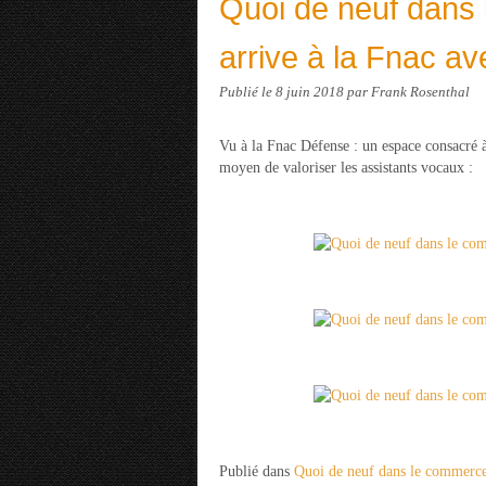
Quoi de neuf dans 
arrive à la Fnac a
Publié le
8 juin 2018
par Frank Rosenthal
Vu à la Fnac Défense : un espace consacré
moyen de valoriser les assistants vocaux :
Publié dans
Quoi de neuf dans le commerc