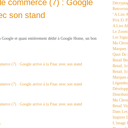
le commerce (7) : Google
Décrypta
Retrovisi
vec son stand
"a Lire 
Prix Et P
A Lire A
Le Zoom
Les Sign
 à Google et quasi entièrement dédié à Google Home, un bon
Ma Chron
Marques 
Quoi De
Retail Be
Retail, Ic
Retail, Ic
Marques
Légende
Développ
Distribut
Ma Chron
Retail Vi
Dans Les
Inspirer
L'image 
e