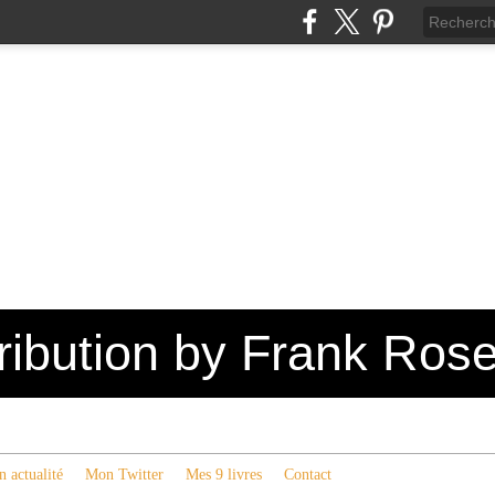
tribution by Frank Ros
 actualité
Mon Twitter
Mes 9 livres
Contact