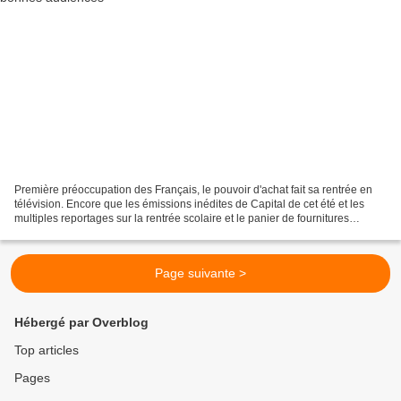
Première préoccupation des Français, le pouvoir d'achat fait sa rentrée en
télévision. Encore que les émissions inédites de Capital de cet été et les
multiples reportages sur la rentrée scolaire et le panier de fournitures
scolaires ont inondé les écrans...
Page suivante >
Hébergé par Overblog
Top articles
Pages