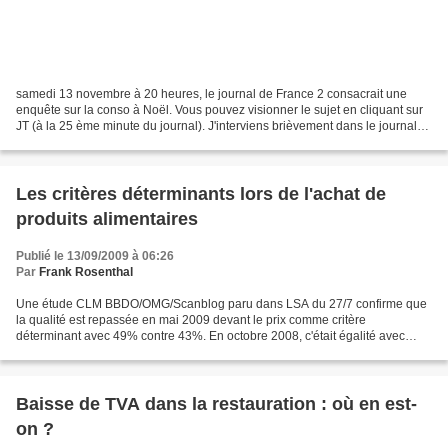
samedi 13 novembre à 20 heures, le journal de France 2 consacrait une
enquête sur la conso à Noël. Vous pouvez visionner le sujet en cliquant sur
JT (à la 25 ème minute du journal). J'interviens brièvement dans le journal
pour parler des sollicitations...
Les critères déterminants lors de l'achat de
produits alimentaires
Publié le 13/09/2009 à 06:26
Par
Frank Rosenthal
Une étude CLM BBDO/OMG/Scanblog paru dans LSA du 27/7 confirme que
la qualité est repassée en mai 2009 devant le prix comme critère
déterminant avec 49% contre 43%. En octobre 2008, c'était égalité avec
46%. Le troisième critère la marque, progresse peu...
Baisse de TVA dans la restauration : où en est-
on ?