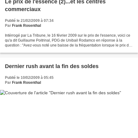
Le prix de l'essence (2)...et les centres
commerciaux
Publié le 21/02/2009 à 07:34
Par
Frank Rosenthal
Intérrogé par La Tribune, le 16 février 2009 sur le prix de l'essence, voici ce
qu'a dit Guillaume Poitrinal, PDG de Unibail Rodamco en réponse à la
question : "Avez-vous noté une baisse de la fréquentation lorsque le prix de
l'essence était au plus haut...
Dernier rush avant la fin des soldes
Publié le 10/02/2009 à 05:45
Par
Frank Rosenthal