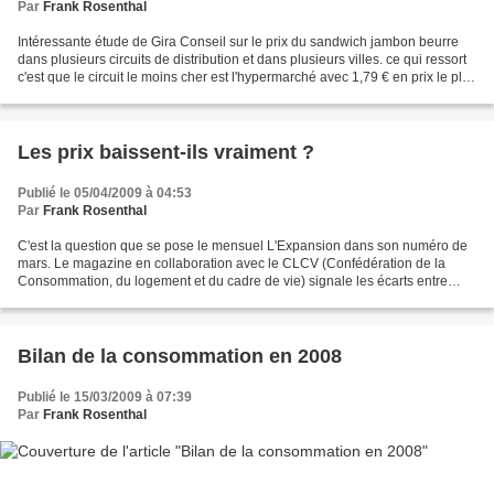
Par
Frank Rosenthal
Intéressante étude de Gira Conseil sur le prix du sandwich jambon beurre
dans plusieurs circuits de distribution et dans plusieurs villes. ce qui ressort
c'est que le circuit le moins cher est l'hypermarché avec 1,79 € en prix le plus
bas constaté et...
Les prix baissent-ils vraiment ?
Publié le 05/04/2009 à 04:53
Par
Frank Rosenthal
C'est la question que se pose le mensuel L'Expansion dans son numéro de
mars. Le magazine en collaboration avec le CLCV (Confédération de la
Consommation, du logement et du cadre de vie) signale les écarts entre
l'évolution du cours des matières premières,...
Bilan de la consommation en 2008
Publié le 15/03/2009 à 07:39
Par
Frank Rosenthal