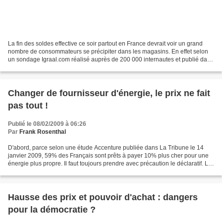
La fin des soldes effective ce soir partout en France devrait voir un grand
nombre de consommateurs se précipiter dans les magasins. En effet selon
un sondage Igraal.com réalisé auprès de 200 000 internautes et publié dans
Le Parisien du 7/2/2009 fait...
Changer de fournisseur d'énergie, le prix ne fait
pas tout !
Publié le 08/02/2009 à 06:26
Par
Frank Rosenthal
D'abord, parce selon une étude Accenture publiée dans La Tribune le 14
janvier 2009, 59% des Français sont prêts à payer 10% plus cher pour une
énergie plus propre. Il faut toujours prendre avec précaution le déclaratif. La
preuve : en 2008, 84% se déclaraient...
Hausse des prix et pouvoir d'achat : dangers
pour la démocratie ?