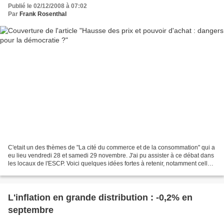
Publié le 02/12/2008 à 07:02
Par
Frank Rosenthal
C'etait un des thèmes de "La cité du commerce et de la consommation" qui a
eu lieu vendredi 28 et samedi 29 novembre. J'ai pu assister à ce débat dans
les locaux de l'ESCP. Voici quelques idées fortes à retenir, notamment celles
de l'économiste Jean-Paul...
L'inflation en grande distribution : -0,2% en
septembre