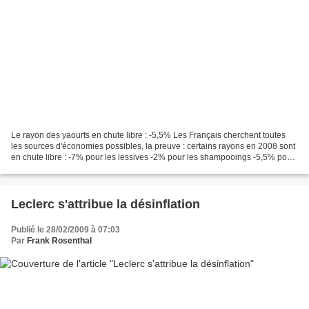
Le rayon des yaourts en chute libre : -5,5% Les Français cherchent toutes
les sources d'économies possibles, la preuve : certains rayons en 2008 sont
en chute libre : -7% pour les lessives -2% pour les shampooings -5,5% pour
les yaourts La baisse des...
Leclerc s'attribue la désinflation
Publié le 28/02/2009 à 07:03
Par
Frank Rosenthal