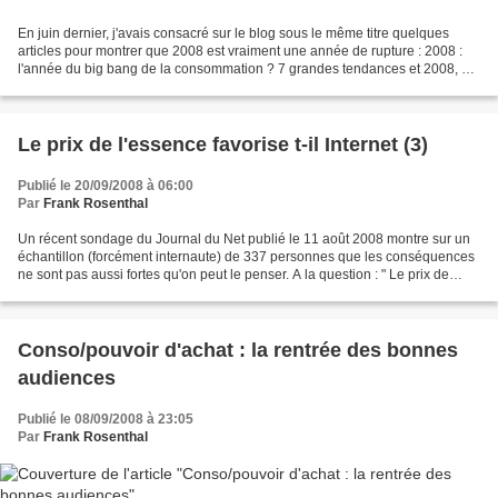
En juin dernier, j'avais consacré sur le blog sous le même titre quelques
articles pour montrer que 2008 est vraiment une année de rupture : 2008 :
l'année du big bang de la consommation ? 7 grandes tendances et 2008, big
bang de la consommation : les...
Le prix de l'essence favorise t-il Internet (3)
Publié le 20/09/2008 à 06:00
Par
Frank Rosenthal
Un récent sondage du Journal du Net publié le 11 août 2008 montre sur un
échantillon (forcément internaute) de 337 personnes que les conséquences
ne sont pas aussi fortes qu'on peut le penser. A la question : " Le prix de
l'essence vous incite t-il à...
Conso/pouvoir d'achat : la rentrée des bonnes
audiences
Publié le 08/09/2008 à 23:05
Par
Frank Rosenthal