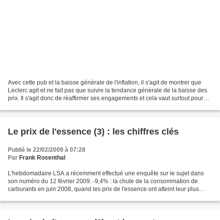
Avec cette pub et la baisse générale de l'inflation, il s'agit de montrer que
Leclerc agit et ne fait pas que suivre la tendance générale de la baisse des
prix. Il s'agit donc de réaffirmer ses engagements et cela vaut surtout pour
les fournisseurs, pour...
Le prix de l'essence (3) : les chiffres clés
Publié le 22/02/2009 à 07:28
Par
Frank Rosenthal
L'hebdomadaire LSA a récemment effectué une enquête sur le sujet dans
son numéro du 12 février 2009. -9,4% : la chute de la consommation de
carburants en juin 2008, quand les prix de l'essence ont atteint leur plus
haut. 39% des Français indiquent avoir...