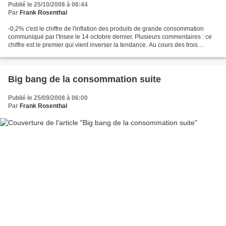
Publié le 25/10/2008 à 06:44
Par
Frank Rosenthal
-0,2% c'est le chiffre de l'inflation des produits de grande consommation
communiqué par l'Insee le 14 octobre dernier. Plusieurs commentaires : ce
chiffre est le premier qui vient inverser la tendance. Au cours des trois
derniers mois, l'inflation reste...
Big bang de la consommation suite
Publié le 25/09/2008 à 06:00
Par
Frank Rosenthal