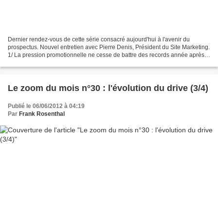
Dernier rendez-vous de cette série consacré aujourd'hui à l'avenir du
prospectus. Nouvel entretien avec Pierre Denis, Président du Site Marketing.
1/ La pression promotionnelle ne cesse de battre des records année après
année, comment vois-tu l'évolution...
Le zoom du mois n°30 : l'évolution du drive (3/4)
Publié le 06/06/2012 à 04:19
Par
Frank Rosenthal