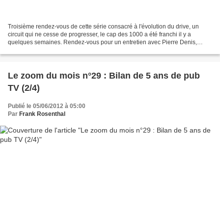
Troisième rendez-vous de cette série consacré à l'évolution du drive, un
circuit qui ne cesse de progresser, le cap des 1000 a été franchi il y a
quelques semaines. Rendez-vous pour un entretien avec Pierre Denis,
Président du Site Marketing. 1/ Vous...
Le zoom du mois n°29 : Bilan de 5 ans de pub
TV (2/4)
Publié le 05/06/2012 à 05:00
Par
Frank Rosenthal