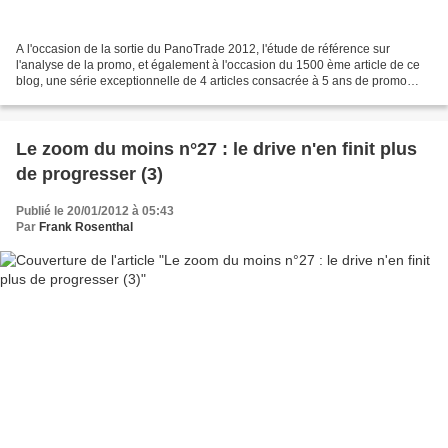
A l'occasion de la sortie du PanoTrade 2012, l'étude de référence sur
l'analyse de la promo, et également à l'occasion du 1500 ème article de ce
blog, une série exceptionnelle de 4 articles consacrée à 5 ans de promo
2007-2011 et son analyse. Aujourd"hui...
Le zoom du moins n°27 : le drive n'en finit plus
de progresser (3)
Publié le 20/01/2012 à 05:43
Par
Frank Rosenthal