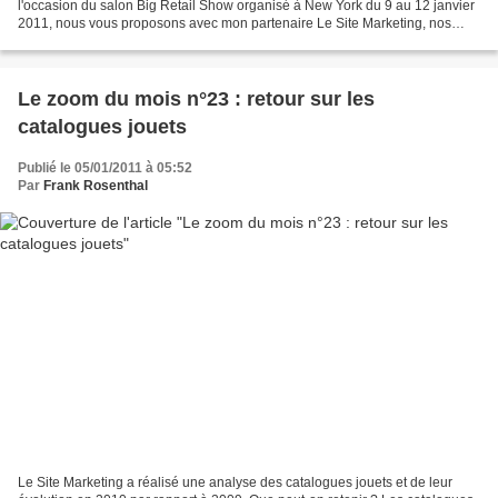
l'occasion du salon Big Retail Show organisé à New York du 9 au 12 janvier
2011, nous vous proposons avec mon partenaire Le Site Marketing, nos
observations sur les tendances du commerce...
Le zoom du mois n°23 : retour sur les
catalogues jouets
Publié le 05/01/2011 à 05:52
Par
Frank Rosenthal
Le Site Marketing a réalisé une analyse des catalogues jouets et de leur