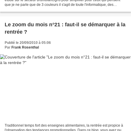
que je ne parle que de 3 couleurs il s'agit de toute l'informatique, des
téléviseurs , du petit et du...
Le zoom du mois n°21 : faut-il se démarquer à la
rentrée ?
Publié le 20/09/2010 à 05:06
Par
Frank Rosenthal
Traditionnel temps fort des enseignes alimentaires, la rentrée est propice à
l'observation des tendances promotionnelles. Dans ce blog, vous avez pu