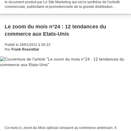
le document produit par Le Site Marketing qui est la synthèse de l'activité
commerciale, publicitaire et promotionnelle de la grande distribution
alimentaire. En 2010, ce sont 1,543...
Le zoom du mois n°24 : 12 tendances du
commerce aux Etats-Unis
Publié le 28/01/2011 à 06:22
Par
Frank Rosenthal
Ce mois-ci, zoom du Mois spécial consacré au commerce américain. A