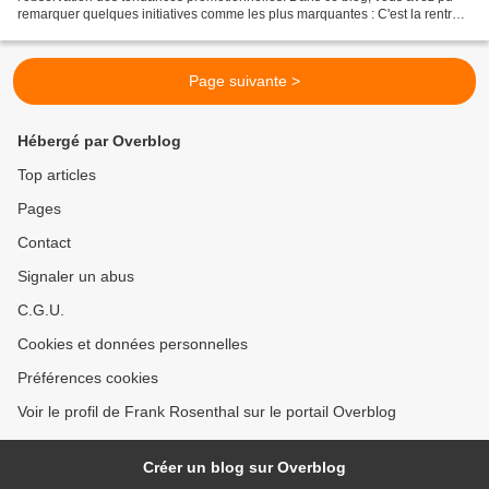
remarquer quelques initiatives comme les plus marquantes : C'est la rentrée
(1) : Lidl inaugure les foires...
Page suivante >
Hébergé par Overblog
Top articles
Pages
Contact
Signaler un abus
C.G.U.
Cookies et données personnelles
Préférences cookies
Voir le profil de Frank Rosenthal sur le portail Overblog
Créer un blog sur Overblog