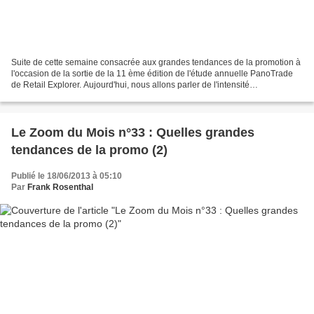
Suite de cette semaine consacrée aux grandes tendances de la promotion à
l'occasion de la sortie de la 11 ème édition de l'étude annuelle PanoTrade
de Retail Explorer. Aujourd'hui, nous allons parler de l'intensité
promotionnelle. Jusqu'ici et jusqu'à...
Le Zoom du Mois n°33 : Quelles grandes
tendances de la promo (2)
Publié le 18/06/2013 à 05:10
Par
Frank Rosenthal