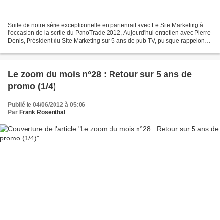
Suite de notre série exceptionnelle en partenrait avec Le Site Marketing à
l'occasion de la sortie du PanoTrade 2012, Aujourd'hui entretien avec Pierre
Denis, Président du Site Marketing sur 5 ans de pub TV, puisque rappelons-
le les distributeurs ont...
Le zoom du mois n°28 : Retour sur 5 ans de
promo (1/4)
Publié le 04/06/2012 à 05:06
Par
Frank Rosenthal