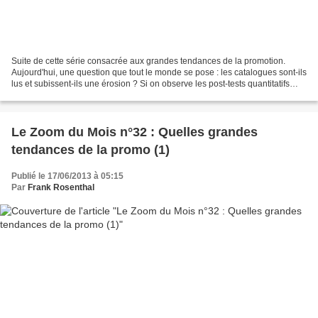
Suite de cette série consacrée aux grandes tendances de la promotion.
Aujourd'hui, une question que tout le monde se pose : les catalogues sont-ils
lus et subissent-ils une érosion ? Si on observe les post-tests quantitatifs
réalisés pendant 5 années...
Le Zoom du Mois n°32 : Quelles grandes
tendances de la promo (1)
Publié le 17/06/2013 à 05:15
Par
Frank Rosenthal