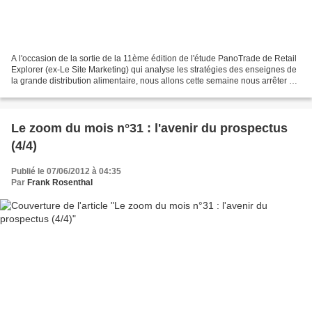
A l'occasion de la sortie de la 11ème édition de l'étude PanoTrade de Retail
Explorer (ex-Le Site Marketing) qui analyse les stratégies des enseignes de
la grande distribution alimentaire, nous allons cette semaine nous arrêter sur
5 points majeurs qu'il...
Le zoom du mois n°31 : l'avenir du prospectus
(4/4)
Publié le 07/06/2012 à 04:35
Par
Frank Rosenthal