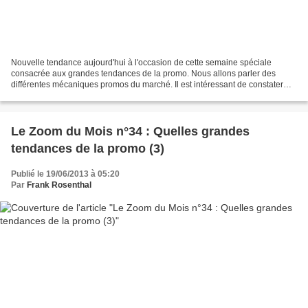
Nouvelle tendance aujourd'hui à l'occasion de cette semaine spéciale
consacrée aux grandes tendances de la promo. Nous allons parler des
différentes mécaniques promos du marché. Il est intéressant de constater
que l'utilisstion des leviers cartes de fidélité...
Le Zoom du Mois n°34 : Quelles grandes
tendances de la promo (3)
Publié le 19/06/2013 à 05:20
Par
Frank Rosenthal