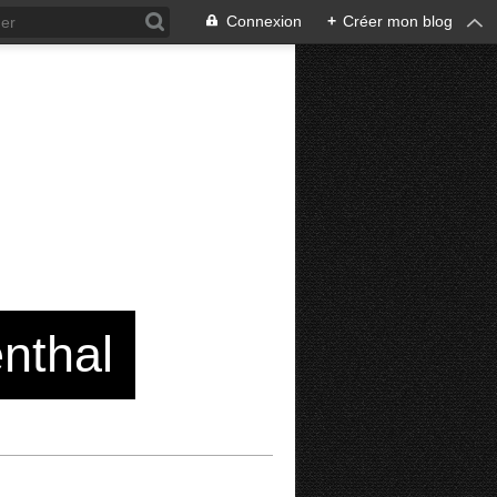
Connexion
+
Créer mon blog
enthal