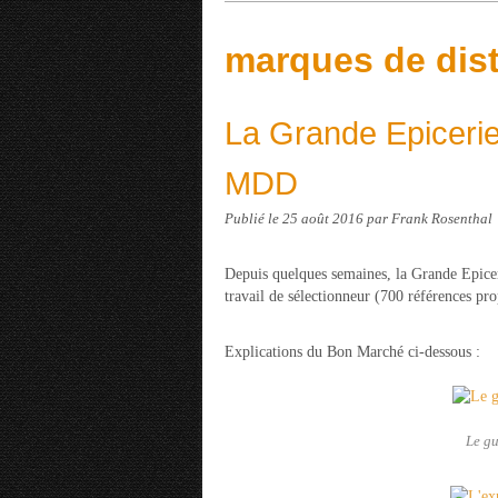
marques de dist
La Grande Epiceri
MDD
Publié le
25 août 2016
par Frank Rosenthal
Depuis quelques semaines, la Grande Epice
travail de sélectionneur (700 références pro
Explications du Bon Marché ci-dessous :
Le gu