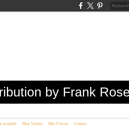
tribution by Frank Ros
 actualité
Mon Twitter
Mes 9 livres
Contact