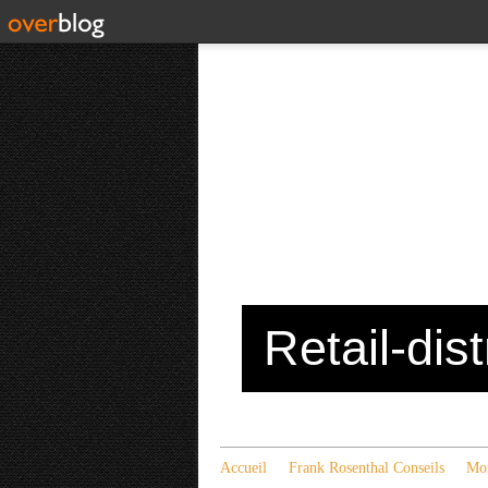
Retail-dis
Accueil
Frank Rosenthal Conseils
Mon