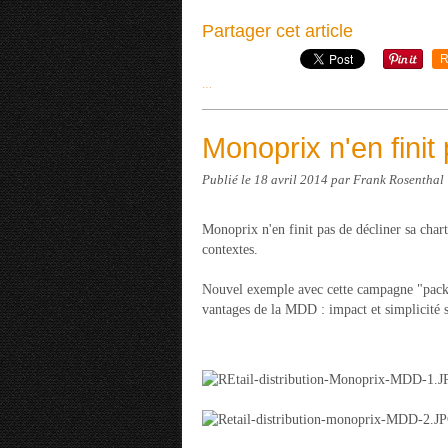
Partager cet article
R
…
Monoprix n'en finit
Publié le
18 avril 2014
par Frank Rosenthal
Monoprix n'en finit pas de décliner sa chart
contextes.
Nouvel exemple avec cette campagne "packa
vantages de la MDD : impact et simplicité 