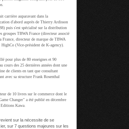
s.
ait carrière auparavant dans la
ation d'abord auprès de Thierry Ardisson
) puis s'est spécialisé sur la distribution
es groupes TBWA France (directeur associé
la France, directeur de marque de TBWA
t HighCo (Vice-président de K-agency).
aillé pour plus de 80 enseignes et 90
u cours des 25 dernières années dont une
ine de clients en tant que consultant
nt avec sa structure Frank Rosenthal
auteur de 10 livres sur le commerce dont le
"Game Changer" a été publié en décembre
 Editions Kawa.
 revient sur la nécessite de se
cier, sur 7 questions majeures sur les