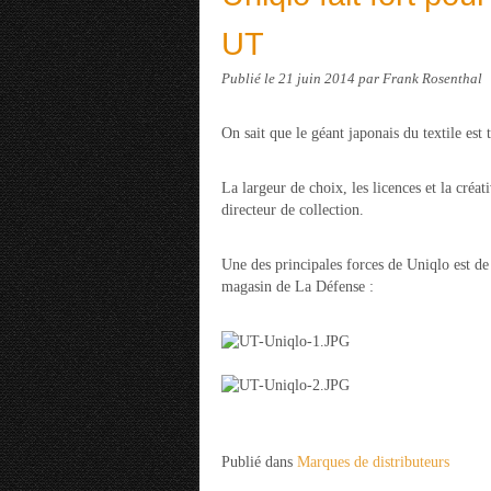
UT
Publié le
21 juin 2014
par Frank Rosenthal
On sait que le géant japonais du textile est 
La largeur de choix, les licences et la créa
directeur de collection.
Une des principales forces de Uniqlo est de 
magasin de La Défense :
Publié dans
Marques de distributeurs