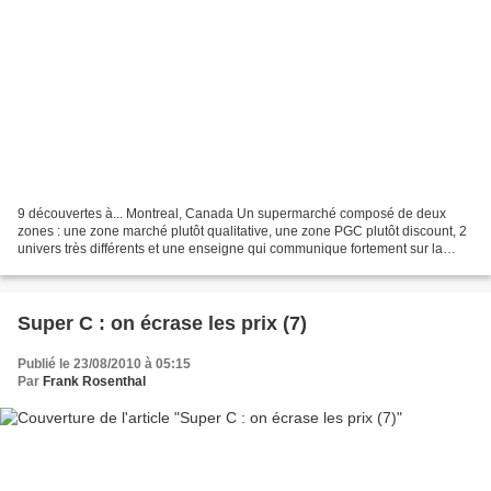
9 découvertes à... Montreal, Canada Un supermarché composé de deux
zones : une zone marché plutôt qualitative, une zone PGC plutôt discount, 2
univers très différents et une enseigne qui communique fortement sur la
relation « On vous connaît comme personne...
Super C : on écrase les prix (7)
Publié le 23/08/2010 à 05:15
Par
Frank Rosenthal