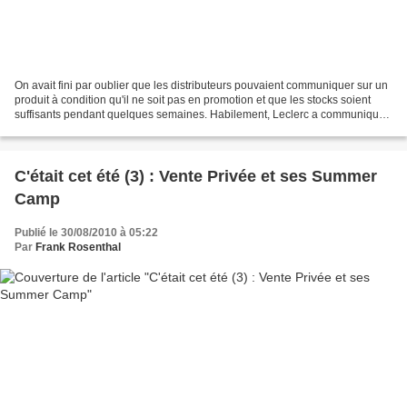
On avait fini par oublier que les distributeurs pouvaient communiquer sur un
produit à condition qu'il ne soit pas en promotion et que les stocks soient
suffisants pendant quelques semaines. Habilement, Leclerc a communiqué
sur sa crème avec un prix d'appel...
C'était cet été (3) : Vente Privée et ses Summer
Camp
Publié le 30/08/2010 à 05:22
Par
Frank Rosenthal