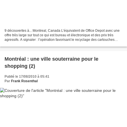
9 découvertes à... Montreal, Canada L’équivalent de Office Depot avec une
offre très large sur tout ce qui est bureau et électronique et des prix très
agressifs. A signaler : l’opération favorisant le recyclage des cartouches
avec un immense défi à relever...
Montréal : une ville souterraine pour le
shopping (2)
Publié le 17/08/2010 à 05:41
Par
Frank Rosenthal