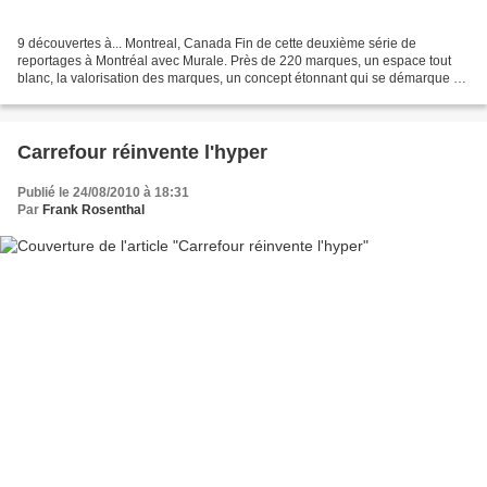
9 découvertes à... Montreal, Canada Fin de cette deuxième série de
reportages à Montréal avec Murale. Près de 220 marques, un espace tout
blanc, la valorisation des marques, un concept étonnant qui se démarque et
ne ressemble à aucun autre, le plus proche...
Carrefour réinvente l'hyper
Publié le 24/08/2010 à 18:31
Par
Frank Rosenthal