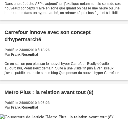
Dans une dépêche AFP d'aujourd'hui, j'explique notamment le sens de ces
nouveaux concepts "Faire en sorte que quand on passe une heure ou une
heure trente dans un hypermarché, on retrouve à prix bas égal et à lisibilité
des prix égale, une meilleure expérience...
Carrefour innove avec son concept
d'hypermarché
Publié le 24/08/2010 à 18:26
Par
Frank Rosenthal
On en sait un peu plus sur le nouvel hyper Carrefour. Ecully dévoilé
aujourd'hui, Vénissieux demain. Suite à une visite fin juin à Venissieux,
j'avais publié un article sur ce blog Que penser du nouvel hyper Carrefour ?
On sait dorénavant qu'il y aura...
Metro Plus : la relation avant tout (8)
Publié le 24/08/2010 à 05:23
Par
Frank Rosenthal