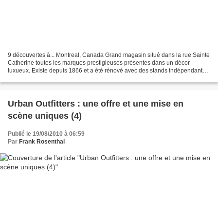
9 découvertes à... Montreal, Canada Grand magasin situé dans la rue Sainte
Catherine toutes les marques prestigieuses présentes dans un décor
luxueux. Existe depuis 1866 et a été rénové avec des stands indépendants,
a conservé une partie du décor d’o...
Urban Outfitters : une offre et une mise en
scène uniques (4)
Publié le 19/08/2010 à 06:59
Par
Frank Rosenthal