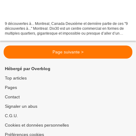
9 découvertes à... Montreal, Canada Deuxième et dernière partie de ces "9
découvertes à..." Montreal. Dix30 est un centre commercial en formes de
multiples quartiers, gigantesque et impossible ou presque d’aller d’un
quartier à l’autre sans voiture. Ce...
Page suivante >
Hébergé par Overblog
Top articles
Pages
Contact
Signaler un abus
C.G.U.
Cookies et données personnelles
Préférences cookies