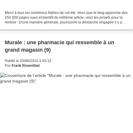
Merci à tous les nombreux fidèles de cet été. Alors que le blog approche des
250 000 pages vues et bientôt du millième article, voici les projets pour la
rentrée : D'une manière générale, poursuivre la démarche engagée il y a
deux ans et demi et proposer...
Murale : une pharmacie qui ressemble à un
grand magasin (9)
Publié le 25/08/2010 à 05:31
Par
Frank Rosenthal