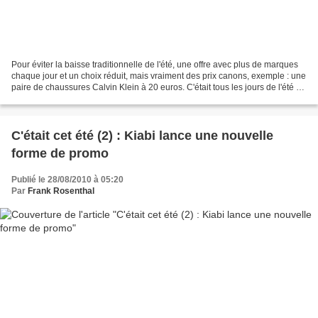
Pour éviter la baisse traditionnelle de l'été, une offre avec plus de marques
chaque jour et un choix réduit, mais vraiment des prix canons, exemple : une
paire de chaussures Calvin Klein à 20 euros. C'était tous les jours de l'été et
une forme vraiment...
C'était cet été (2) : Kiabi lance une nouvelle
forme de promo
Publié le 28/08/2010 à 05:20
Par
Frank Rosenthal