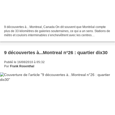
9 découvertes à... Montreal, Canada On dit souvent que Montréal compte
plus de 33 kilomètres de galeries souterraines, ce qui a un sens. Stations de
métro et couloirs interminables s’enchevêtrent avec les centres
commerciaux et on passe rapidement d’un...
9 découvertes à...Montreal n°26 : quartier dix30
Publié le 16/08/2010 à 05:32
Par
Frank Rosenthal