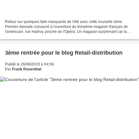
Retour sur quelques faits marquants de l'été avec cette nouvelle série.
Premier épisode consacré à l'ouverture du troisième magasin français de
l'américain, rue Halévy, proche de l'Opéra. Un magasin surprenant car la
façade n'est pas totalement transparente...
3ème rentrée pour le blog Retail-distribution
Publié le 26/08/2010 à 04:56
Par
Frank Rosenthal