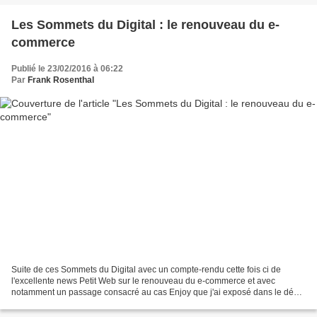
Les Sommets du Digital : le renouveau du e-
commerce
Publié le 23/02/2016 à 06:22
Par
Frank Rosenthal
Suite de ces Sommets du Digital avec un compte-rendu cette fois ci de
l'excellente news Petit Web sur le renouveau du e-commerce et avec
notamment un passage consacré au cas Enjoy que j'ai exposé dans le débat
sur "La redistribution des cartes dans le...