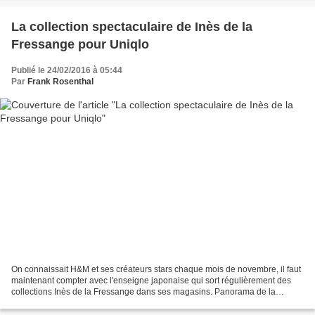
La collection spectaculaire de Inès de la
Fressange pour Uniqlo
Publié le 24/02/2016 à 05:44
Par
Frank Rosenthal
On connaissait H&M et ses créateurs stars chaque mois de novembre, il faut
maintenant compter avec l'enseigne japonaise qui sort régulièrement des
collections Inès de la Fressange dans ses magasins. Panorama de la
dernière collection dans le magasin Uniqlo...