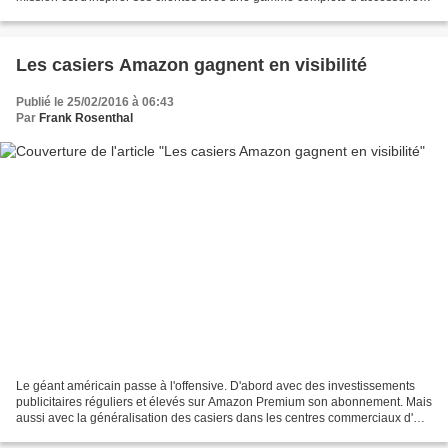
idées et ingrédients qui permettent d’exprimer...
Les casiers Amazon gagnent en visibilité
Publié le 25/02/2016 à 06:43
Par
Frank Rosenthal
Le géant américain passe à l'offensive. D'abord avec des investissements
publicitaires réguliers et élevés sur Amazon Premium son abonnement. Mais
aussi avec la généralisation des casiers dans les centres commerciaux d'
Unibail Rodamco comme ici dans...