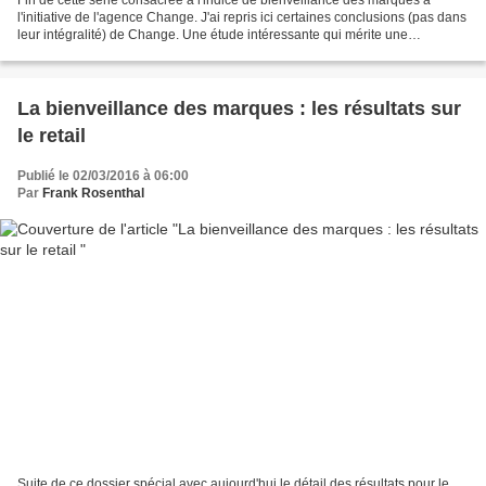
Fin de cette série consacrée à l'indice de bienveillance des marques à
l'initiative de l'agence Change. J'ai repris ici certaines conclusions (pas dans
leur intégralité) de Change. Une étude intéressante qui mérite une
deuxième édition. La bienveillance...
La bienveillance des marques : les résultats sur
le retail
Publié le 02/03/2016 à 06:00
Par
Frank Rosenthal
Suite de ce dossier spécial avec aujourd'hui le détail des résultats pour le