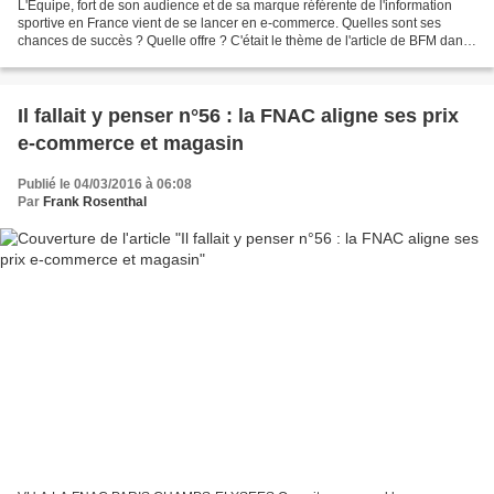
L'Equipe, fort de son audience et de sa marque référente de l'information
sportive en France vient de se lancer en e-commerce. Quelles sont ses
chances de succès ? Quelle offre ? C'était le thème de l'article de BFM dans
lequel j'apporte quelques éclairages...
Il fallait y penser n°56 : la FNAC aligne ses prix
e-commerce et magasin
Publié le 04/03/2016 à 06:08
Par
Frank Rosenthal