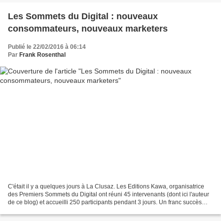
Les Sommets du Digital : nouveaux
consommateurs, nouveaux marketers
Publié le 22/02/2016 à 06:14
Par
Frank Rosenthal
C'était il y a quelques jours à La Clusaz. Les Editions Kawa, organisatrice
des Premiers Sommets du Digital ont réuni 45 intervenants (dont ici l'auteur
de ce blog) et accueilli 250 participants pendant 3 jours. Un franc succès
pour la première édition. Les...