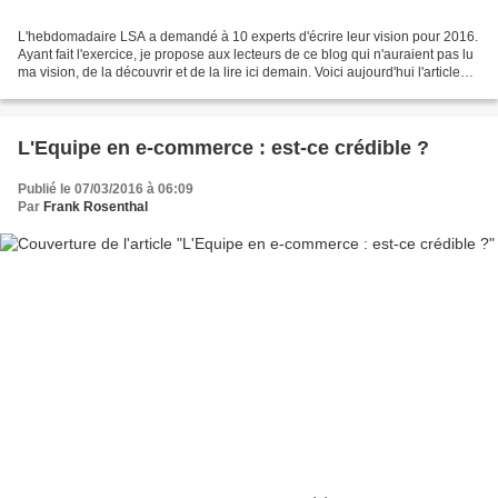
L'hebdomadaire LSA a demandé à 10 experts d'écrire leur vision pour 2016.
Ayant fait l'exercice, je propose aux lecteurs de ce blog qui n'auraient pas lu
ma vision, de la découvrir et de la lire ici demain. Voici aujourd'hui l'article
résumé de LSA sur...
L'Equipe en e-commerce : est-ce crédible ?
Publié le 07/03/2016 à 06:09
Par
Frank Rosenthal