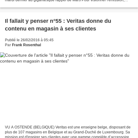
cliquer sur le lien Les Décodeurs...
Il fallait y penser n°55 : Veritas donne du
contenu en magasin à ses clientes
Publié le 26/02/2016 à 05:45
Par
Frank Rosenthal
VU A OSTENDE (BELGIQUE) Veritas est une enseigne belge, disposant de
plus de 107 magasins en Belgique et au Grand-Duché de Luxembourg. Sa
mission est d'inspirer ses clientes avec une gamme complète d’accessoires,