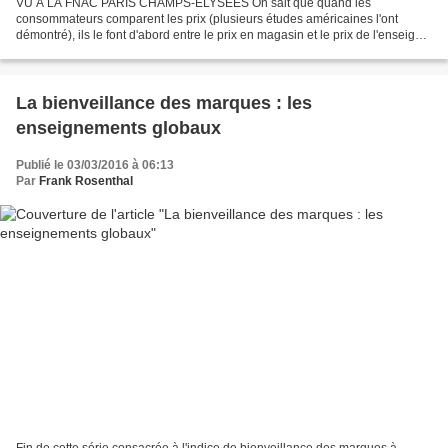
VU A LA FNAC PARIS CHAMPS-ELYSEES On sait que quand les
consommateurs comparent les prix (plusieurs études américaines l'ont
démontré), ils le font d'abord entre le prix en magasin et le prix de l'enseigne
sur son propre site web. Communiquer sur la politique...
La bienveillance des marques : les
enseignements globaux
Publié le 03/03/2016 à 06:13
Par
Frank Rosenthal