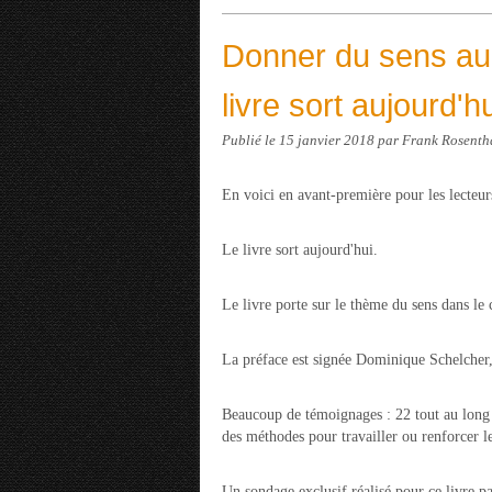
Donner du sens a
livre sort aujourd'h
Publié le
15 janvier 2018
par Frank Rosenth
En voici en avant-première pour les lecteurs
Le livre sort aujourd'hui.
Le livre porte sur le thème du sens dans l
La préface est signée Dominique Schelcher
Beaucoup de témoignages : 22 tout au long 
des méthodes pour travailler ou renforcer 
Un sondage exclusif réalisé pour ce livre p