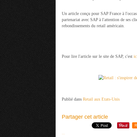
Un article conçu pour SAP France à l'occasi
partenariat avec SAP à l'attention de ses cli
rebondissements du retail américain.
Pour lire l'article sur le site de SAP, c'est
ic
Publié dans
Retail aux Etats-Unis
Partager cet article
R
…