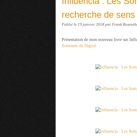
Influencia : Les So
recherche de sens
Publié le
19 janvier 2018
par Frank Rosenth
Présentation de mon nouveau livre sur Influ
Sommets du Digital