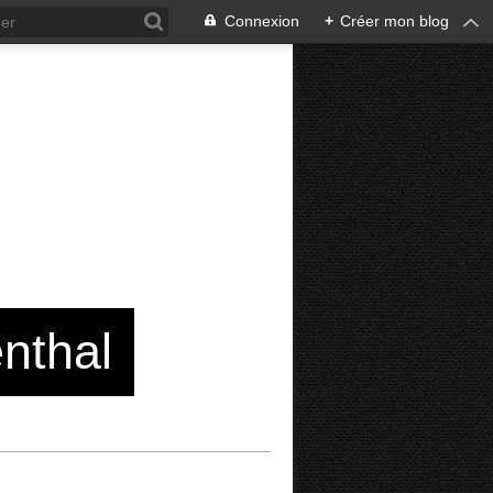
Connexion
+
Créer mon blog
enthal