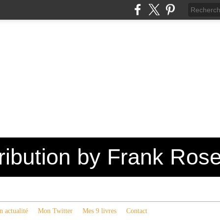
tribution by Frank Ros
 actualité
Mon Twitter
Mes 9 livres
Contact