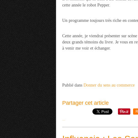
cette année le robot Pepper.
Un programme toujours très riche en conten
Cette année, je viendrai présenter sur scèn
deux grands témoins du livre. Je vous en rep
à venir me voir et échanger.
Publié dans
Donner du sens au commerce
Partager cet article
R
…