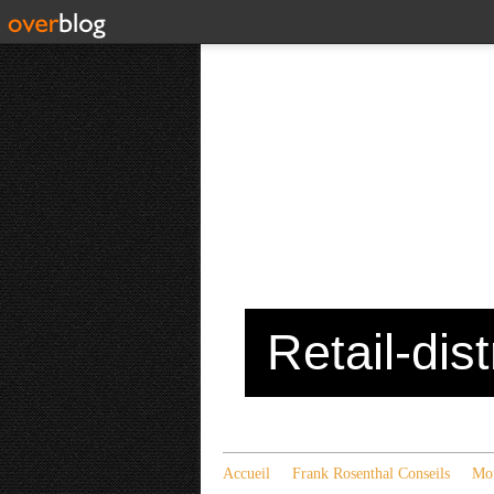
Retail-dis
Accueil
Frank Rosenthal Conseils
Mon