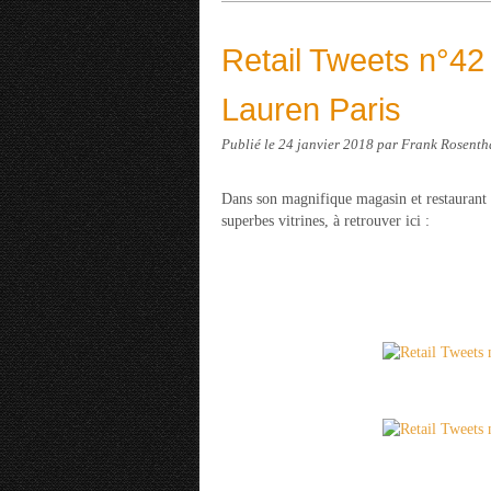
Retail Tweets n°42 
Lauren Paris
Publié le
24 janvier 2018
par Frank Rosenth
Dans son magnifique magasin et restaurant
superbes vitrines, à retrouver ici :