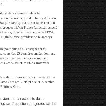
s.
ait carrière auparavant dans la
ation d'abord auprès de Thierry Ardisson
) puis s'est spécialisé sur la distribution
es groupes TBWA France (directeur associé
la France, directeur de marque de TBWA
t HighCo (Vice-président de K-agency).
aillé pour plus de 80 enseignes et 90
u cours des 25 dernières années dont une
ine de clients en tant que consultant
nt avec sa structure Frank Rosenthal
auteur de 10 livres sur le commerce dont le
"Game Changer" a été publié en décembre
 Editions Kawa.
 revient sur la nécessite de se
cier, sur 7 questions majeures sur les