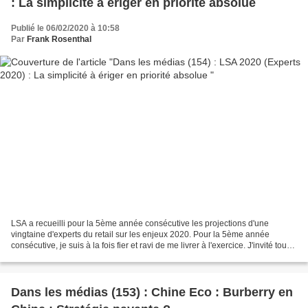
: La simplicité à ériger en priorité absolue
Publié le 06/02/2020 à 10:58
Par
Frank Rosenthal
LSA a recueilli pour la 5ème année consécutive les projections d'une
vingtaine d'experts du retail sur les enjeux 2020. Pour la 5ème année
consécutive, je suis à la fois fier et ravi de me livrer à l'exercice. J'invité tous
les lecteurs de ce blog à consulter...
Dans les médias (153) : Chine Eco : Burberry en