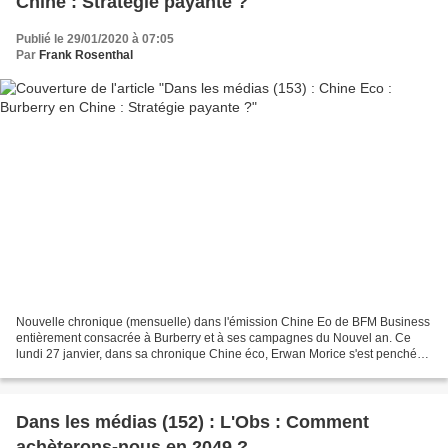
Chine : Stratégie payante ?
Publié le 29/01/2020 à 07:05
Par
Frank Rosenthal
Nouvelle chronique (mensuelle) dans l'émission Chine Eo de BFM Business
entièrement consacrée à Burberry et à ses campagnes du Nouvel an. Ce
lundi 27 janvier, dans sa chronique Chine éco, Erwan Morice s'est penché
sur la stratégie de Burberry. Cette chronique...
Dans les médias (152) : L'Obs : Comment
achèterons-nous en 2049 ?