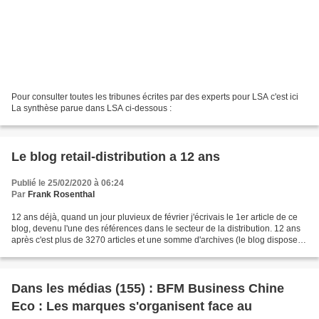
Pour consulter toutes les tribunes écrites par des experts pour LSA c'est ici
La synthèse parue dans LSA ci-dessous :
Le blog retail-distribution a 12 ans
Publié le 25/02/2020 à 06:24
Par
Frank Rosenthal
12 ans déjà, quand un jour pluvieux de février j'écrivais le 1er article de ce
blog, devenu l'une des références dans le secteur de la distribution. 12 ans
après c'est plus de 3270 articles et une somme d'archives (le blog dispose
de son propre moteur...
Dans les médias (155) : BFM Business Chine
Eco : Les marques s'organisent face au