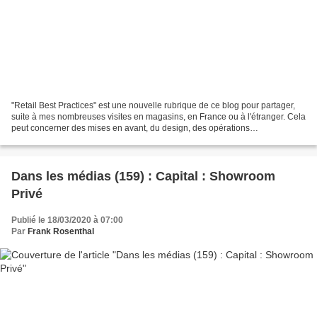
"Retail Best Practices" est une nouvelle rubrique de ce blog pour partager,
suite à mes nombreuses visites en magasins, en France ou à l'étranger. Cela
peut concerner des mises en avant, du design, des opérations
commerciales, de l'expérience client ou...
Dans les médias (159) : Capital : Showroom
Privé
Publié le 18/03/2020 à 07:00
Par
Frank Rosenthal