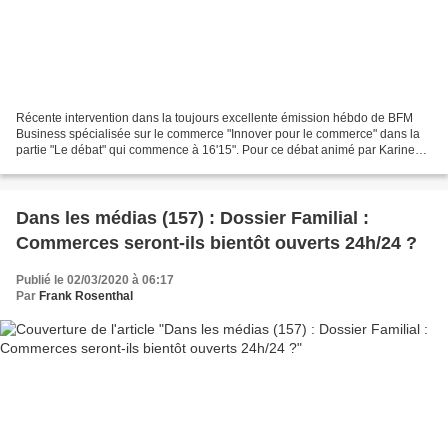
Récente intervention dans la toujours excellente émission hébdo de BFM
Business spécialisée sur le commerce "Innover pour le commerce" dans la
partie "Le débat" qui commence à 16'15". Pour ce débat animé par Karine
Vergniol, j'ai eu le plaisir d'échanger...
Dans les médias (157) : Dossier Familial :
Commerces seront-ils bientôt ouverts 24h/24 ?
Publié le 02/03/2020 à 06:17
Par
Frank Rosenthal