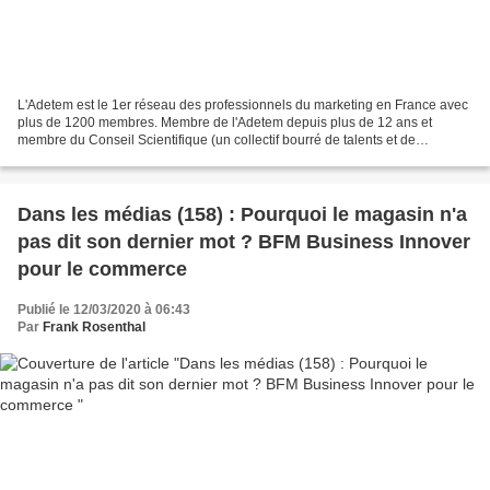
L'Adetem est le 1er réseau des professionnels du marketing en France avec
plus de 1200 membres. Membre de l'Adetem depuis plus de 12 ans et
membre du Conseil Scientifique (un collectif bourré de talents et de
complémentarité), j'ai eu le plaisir pendant...
Dans les médias (158) : Pourquoi le magasin n'a
pas dit son dernier mot ? BFM Business Innover
pour le commerce
Publié le 12/03/2020 à 06:43
Par
Frank Rosenthal