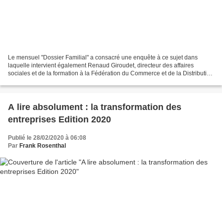
Le mensuel "Dossier Familial" a consacré une enquête à ce sujet dans
laquelle intervient également Renaud Giroudet, directeur des affaires
sociales et de la formation à la Fédération du Commerce et de la Distribution
(FCD) et Philippe Moati, Professeur...
A lire absolument : la transformation des
entreprises Edition 2020
Publié le 28/02/2020 à 06:08
Par
Frank Rosenthal