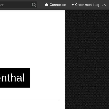
Connexion
+
Créer mon blog
enthal