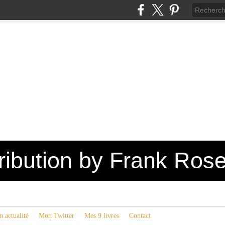
tribution by Frank Ros
 actualité
Mon Twitter
Mes 9 livres
Contact