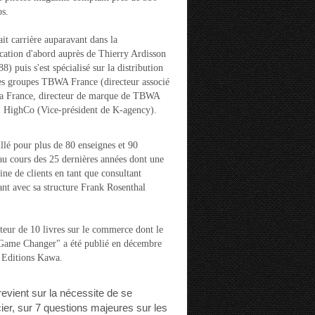
s.
ait carrière auparavant dans la
ation d'abord auprès de Thierry Ardisson
) puis s'est spécialisé sur la distribution
es groupes TBWA France (directeur associé
la France, directeur de marque de TBWA
t HighCo (Vice-président de K-agency).
aillé pour plus de 80 enseignes et 90
u cours des 25 dernières années dont une
ine de clients en tant que consultant
nt avec sa structure Frank Rosenthal
auteur de 10 livres sur le commerce dont le
"Game Changer" a été publié en décembre
 Editions Kawa.
 revient sur la nécessite de se
cier, sur 7 questions majeures sur les