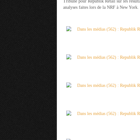
Tribune pour Republik Retail sur les résult
analyses faites lors de la NRF à New York.