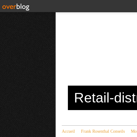
Retail-dis
Accueil
Frank Rosenthal Conseils
Mon