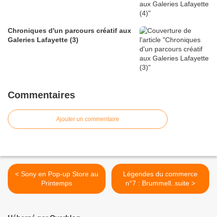
Chroniques d'un parcours créatif aux
Galeries Lafayette (3)
Commentaires
Ajouter un commentaire
< Sony en Pop-up Store au
Légendes du commerce
Printemps
n°7 : Brummell..suite >