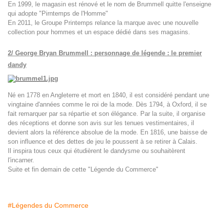
En 1999, le magasin est rénové et le nom de Brummell quitte l'enseigne
qui adopte "Pirntemps de l'Homme"
En 2011, le Groupe Printemps relance la marque avec une nouvelle
collection pour hommes et un espace dédié dans ses magasins.
2/ George Bryan Brummell : personnage de légende : le premier
dandy
Né en 1778 en Angleterre et mort en 1840, il est considéré pendant une
vingtaine d'années comme le roi de la mode. Dès 1794, à Oxford, il se
fait remarquer par sa répartie et son élégance. Par la suite, il organise
des réceptions et donne son avis sur les tenues vestimentaires, il
devient alors la référence absolue de la mode. En 1816, une baisse de
son influence et des dettes de jeu le poussent à se retirer à Calais.
Il inspira tous ceux qui étudièrent le dandysme ou souhaitèrent
l'incarner.
Suite et fin demain de cette "Légende du Commerce"
#Légendes du Commerce