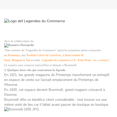
Avec la collaboration de
7ème numéro de "Légendes du Commerce" après les premières séries consacrées
au
Printemps
, aux
Produits Libres de Carrefour
,
à Abercrombie &
Fitch
,
Desigual
et
Tati
et enfin
Légendes du commerce n°6 : Felix Potin : on y revient !
Ce numéro sera consacré aujourd'hui et demain à Brummell
1/ Quelques dates clés qui construisent la légende
En 1921, les grands magasins du Printemps transforment un entrepôt
en espace de vente sur l'actuel emplacement du Printemps de
l'Homme.
En 1930, cet espace devient Brummell, grand magasin consacré à
l'homme.
Brummell offre un bénéfice client considérable : tout trouver sur une
même unité de lieu car il fallait avant passer de boutique en boutique.