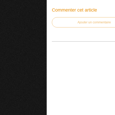
Commenter cet article
Ajouter un commentaire