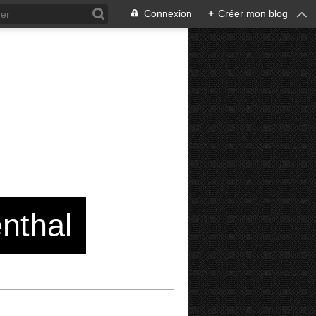
Connexion
+
Créer mon blog
enthal