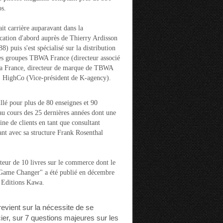
s.
ait carrière auparavant dans la
ation d'abord auprès de Thierry Ardisson
) puis s'est spécialisé sur la distribution
es groupes TBWA France (directeur associé
la France, directeur de marque de TBWA
t HighCo (Vice-président de K-agency).
aillé pour plus de 80 enseignes et 90
u cours des 25 dernières années dont une
ine de clients en tant que consultant
nt avec sa structure Frank Rosenthal
auteur de 10 livres sur le commerce dont le
"Game Changer" a été publié en décembre
 Editions Kawa.
 revient sur la nécessite de se
cier, sur 7 questions majeures sur les