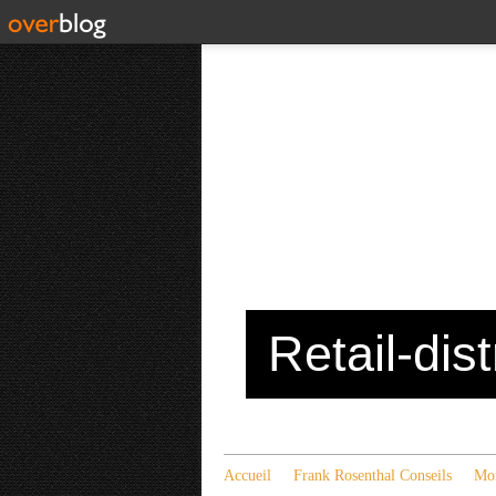
Retail-dis
Accueil
Frank Rosenthal Conseils
Mon