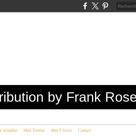
tribution by Frank Ros
 actualité
Mon Twitter
Mes 9 livres
Contact