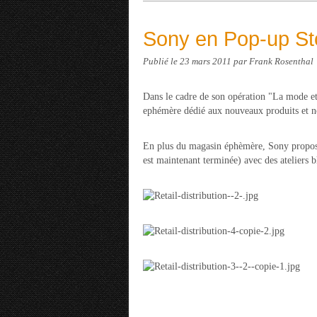
Sony en Pop-up St
Publié le
23 mars 2011
par Frank Rosenthal
Dans le cadre de son opération "La mode e
ephémère dédié aux nouveaux produits et n
En plus du magasin éphèmère, Sony proposait
est maintenant terminée) avec des ateliers 