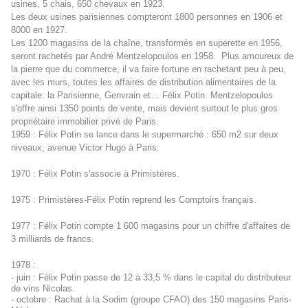
usines, 5 chais, 650 chevaux en 1923.
Les deux usines parisiennes compteront 1800 personnes en 1906 et
8000 en 1927.
Les 1200 magasins de la chaîne, transformés en superette en 1956,
seront rachetés par André Mentzelopoulos en 1958.
Plus amoureux de
la pierre que du commerce, il va faire fortune en rachetant peu à peu,
avec les murs, toutes les affaires de distribution alimentaires de la
capitale: la Parisienne, Genvrain et… Félix Potin. Mentzelopoulos
s'offre ainsi 1350 points de vente, mais devient surtout le plus gros
propriétaire immobilier privé de Paris.
1959
: Félix Potin se lance dans le supermarché : 650 m2 sur deux
niveaux, avenue Victor Hugo à Paris.
1970 : Félix Potin s'associe à Primistères.
1975 : Primistères-Félix Potin reprend les Comptoirs français.
1977 : Félix Potin compte 1 600 magasins pour un chiffre d'affaires de
3 milliards de francs.
1978 :
- juin
: Félix Potin passe de 12 à 33,5 % dans le capital du distributeur
de vins Nicolas.
- octobre : Rachat à la Sodim (groupe CFAO) des 150 magasins Paris-