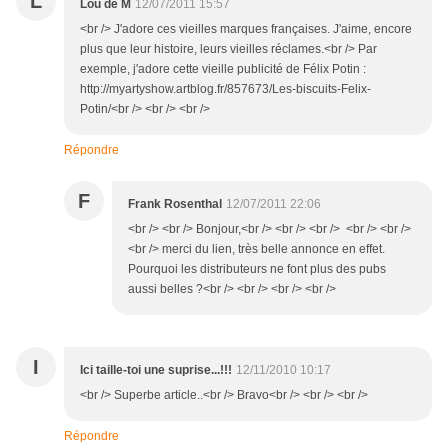
L
Lou de M
12/07/2011 15:57
<br /> J'adore ces vieilles marques françaises. J'aime, encore
plus que leur histoire, leurs vieilles réclames.<br /> Par
exemple, j'adore cette vieille publicité de Félix Potin :
http://myartyshow.artblog.fr/857673/Les-biscuits-Felix-
Potin/<br /> <br /> <br />
Répondre
F
Frank Rosenthal
12/07/2011 22:06
<br /> <br /> Bonjour,<br /> <br /> <br /> <br /> <br />
<br /> merci du lien, très belle annonce en effet.
Pourquoi les distributeurs ne font plus des pubs
aussi belles ?<br /> <br /> <br /> <br />
I
Ici taille-toi une suprise...!!!
12/11/2010 10:17
<br /> Superbe article..<br /> Bravo<br /> <br /> <br />
Répondre