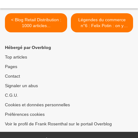
< Blog Retail Distribution :
Légendes du commerce
1000 articles...
n°6 : Felix Potin : on y
revient ! (suite) >
Hébergé par Overblog
Top articles
Pages
Contact
Signaler un abus
C.G.U.
Cookies et données personnelles
Préférences cookies
Voir le profil de Frank Rosenthal sur le portail Overblog