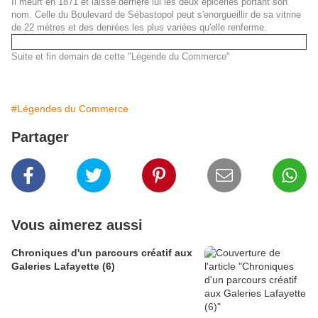
Il meurt en 1871 et laisse derrière lui les deux épiceries portant son
nom. Celle du Boulevard de Sébastopol peut s'enorgueillir de sa vitrine
de 22 mètres et des denrées les plus variées qu'elle renferme.
Suite et fin demain de cette "Légende du Commerce"
#Légendes du Commerce
Partager
Vous aimerez aussi
Chroniques d'un parcours créatif aux
Galeries Lafayette (6)