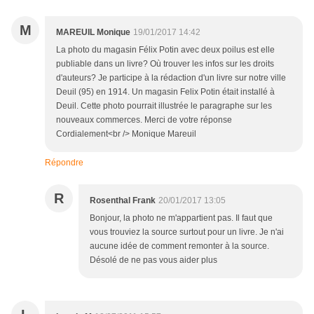
M
MAREUIL Monique
19/01/2017 14:42
La photo du magasin Félix Potin avec deux poilus est elle
publiable dans un livre? Où trouver les infos sur les droits
d'auteurs? Je participe à la rédaction d'un livre sur notre ville
Deuil (95) en 1914. Un magasin Felix Potin était installé à
Deuil. Cette photo pourrait illustrée le paragraphe sur les
nouveaux commerces. Merci de votre réponse
Cordialement<br /> Monique Mareuil
Répondre
R
Rosenthal Frank
20/01/2017 13:05
Bonjour, la photo ne m'appartient pas. Il faut que
vous trouviez la source surtout pour un livre. Je n'ai
aucune idée de comment remonter à la source.
Désolé de ne pas vous aider plus