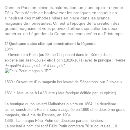
Dans un Paris en pleine transformation, un jeune épicier nommé
Félix Potin décide de bouleverser les pratiques en vigueur en
s'inspirant des méthodes mises en place dans les grands
magasins de nouveautés. On est à l’époque de la création des
grands magasins et vous pouvez d’ailleurs consulter les deux
numéros
de Légendes du Commerce consacrées au Printemps.
1/ Quelques dates clés qui construisent la légende
1844
: Ouverture à Paris (au 28 rue Coquenard dans le IXème) d'une
épicerie par Jean-Louis-Félix Potin (1820-1871) avec le principe : "
vente
de qualité à bon poids et à bon prix
".
1860
: Ouverture d'un magasin boulevard de Sébastopol sur 2 niveaux.
1861 : 1ère usine à La Villette (1ère fabrique édifiée par un épicier).
La boutique du boulevard Malherbes ouvrira en 1864. La deuxième
usine, construite à Pantin, sera inaugurée en 1880 et le deuxième grand
magasin, situé rue de Rennes, en 1904.
1886
: La marque Félix Potin est déposée par ses héritiers.
La société à nom collectif Félix Potin comptera 70 succursales, 10