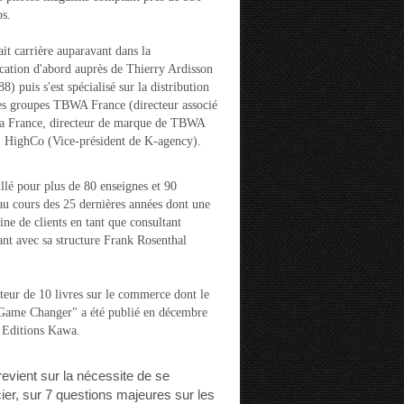
s.
ait carrière auparavant dans la
ation d'abord auprès de Thierry Ardisson
) puis s'est spécialisé sur la distribution
es groupes TBWA France (directeur associé
la France, directeur de marque de TBWA
t HighCo (Vice-président de K-agency).
aillé pour plus de 80 enseignes et 90
u cours des 25 dernières années dont une
ine de clients en tant que consultant
nt avec sa structure Frank Rosenthal
auteur de 10 livres sur le commerce dont le
"Game Changer" a été publié en décembre
 Editions Kawa.
 revient sur la nécessite de se
cier, sur 7 questions majeures sur les