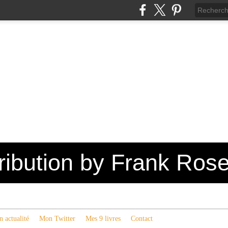
tribution by Frank Ros
 actualité
Mon Twitter
Mes 9 livres
Contact