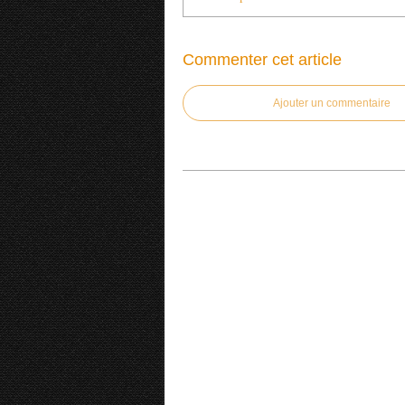
Commenter cet article
Ajouter un commentaire