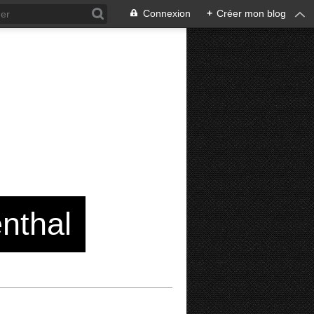
Connexion
+
Créer mon blog
enthal