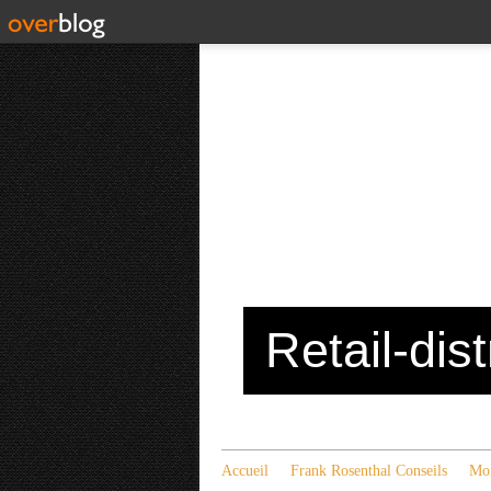
Retail-dis
Accueil
Frank Rosenthal Conseils
Mon