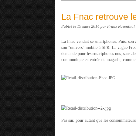
La Fnac retrouve 
Publié le
19 mars 2014
par Frank Rosenthal
La Fnac vendait se smartphones. Puis, son 
son "univers" mobile à SFR. La vague Free,
demande pour les smartphones nus, sans abo
communique en entrée de magasin, comme i
Pas sûr, pour autant que les consommateurs