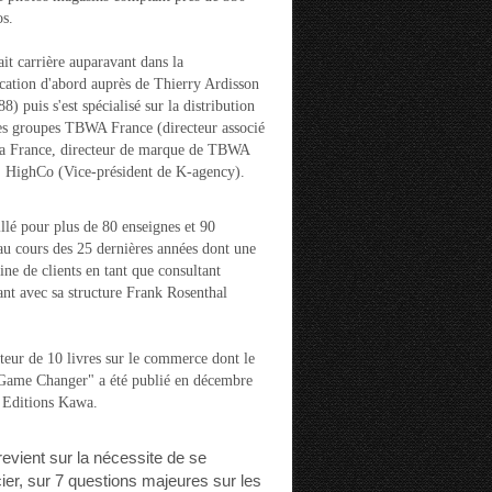
s.
ait carrière auparavant dans la
ation d'abord auprès de Thierry Ardisson
) puis s'est spécialisé sur la distribution
es groupes TBWA France (directeur associé
la France, directeur de marque de TBWA
t HighCo (Vice-président de K-agency).
aillé pour plus de 80 enseignes et 90
u cours des 25 dernières années dont une
ine de clients en tant que consultant
nt avec sa structure Frank Rosenthal
auteur de 10 livres sur le commerce dont le
"Game Changer" a été publié en décembre
 Editions Kawa.
 revient sur la nécessite de se
cier, sur 7 questions majeures sur les