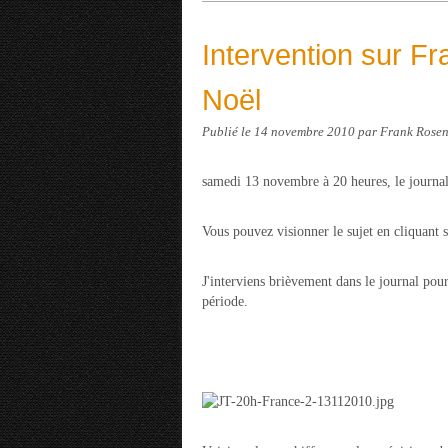
Intervention sur F
Noël
Publié le
14 novembre 2010
par Frank Rosen
samedi 13 novembre à 20 heures, le journal
Vous pouvez visionner le sujet en cliquant 
J'interviens brièvement dans le journal pour
période.