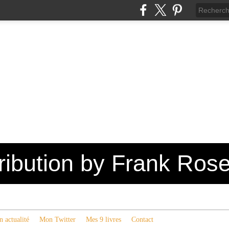
tribution by Frank Ros
 actualité
Mon Twitter
Mes 9 livres
Contact