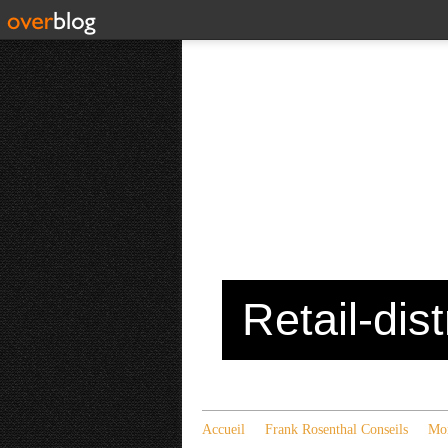
Retail-dis
Accueil
Frank Rosenthal Conseils
Mon