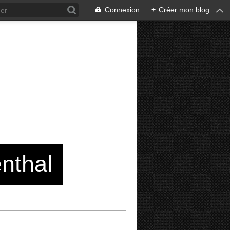
Connexion
+
Créer mon blog
enthal