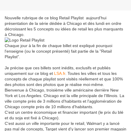
Nouvelle rubrique de ce blog Retail Playlist aujourd'hui
présentation de la série dédiée à Chicago et dès lundi en ordre
décroissant les 5 concepts ou idées de retail les plus marquants
à Chicago.
Chaque jour à la fin de chaque billet est expliqué pourquoi
l'enseigne (ou le concept présenté) fait partie de la "Retail
Playlist".
Je précise que ces billets sont inédits, exclusifs et publiés
uniquement sur ce blog et
LSA.fr
. Toutes les villes et tous les
concepts de chaque playlist sont visités réellement et que 100%
des photos sont des photos que je réalise moi-même.
Bienvenue à Chicago, troisième ville américaine derrière New
York et Los Angeles. Chicago est la ville principale de l'Illinois. La
ville compte près de 3 millions d'habitants et l'agglomération de
Chicago compte près de 10 millions d'habitants.
C'est un centre économique et financier important (le prix du blé
et du soja est fixé à Chicago).
C'est aussi un ville importante pour le retail, Walmart y a lancé
pas mal de concepts, Target vient d'y lancer son premier magasin