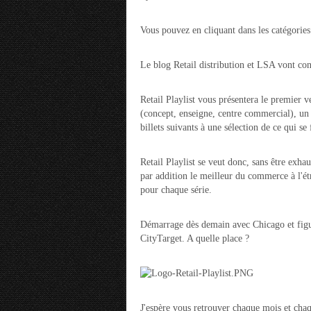
Vous pouvez en cliquant dans les catégories
Le blog Retail distribution et LSA vont con
Retail Playlist vous présentera le premier v
(concept, enseigne, centre commercial), un t
billets suivants à une sélection de ce qui s
Retail Playlist se veut donc, sans être exhaus
par addition le meilleur du commerce à l'ét
pour chaque série.
Démarrage dès demain avec Chicago et figure
CityTarget. A quelle place ?
J'espère vous retrouver chaque mois et chaq