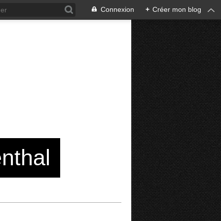
Connexion
+
Créer mon blog
enthal