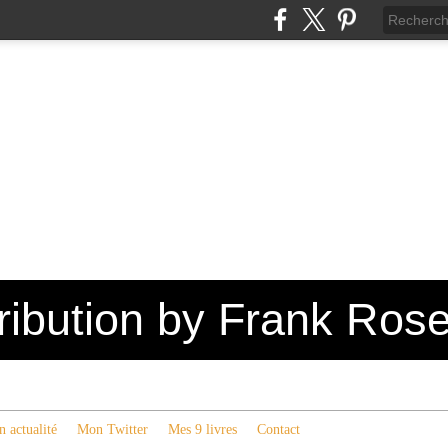
tribution by Frank Ros
 actualité
Mon Twitter
Mes 9 livres
Contact