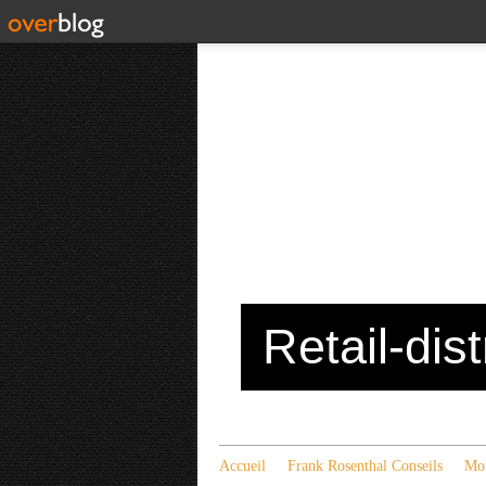
Retail-dis
Accueil
Frank Rosenthal Conseils
Mon