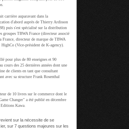
s.
ait carrière auparavant dans la
ation d'abord auprès de Thierry Ardisson
) puis s'est spécialisé sur la distribution
es groupes TBWA France (directeur associé
la France, directeur de marque de TBWA
t HighCo (Vice-président de K-agency).
aillé pour plus de 80 enseignes et 90
u cours des 25 dernières années dont une
ine de clients en tant que consultant
nt avec sa structure Frank Rosenthal
auteur de 10 livres sur le commerce dont le
"Game Changer" a été publié en décembre
 Editions Kawa.
 revient sur la nécessite de se
cier, sur 7 questions majeures sur les