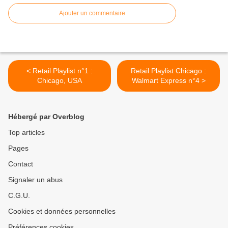
Ajouter un commentaire
< Retail Playlist n°1 :
Retail Playlist Chicago :
Chicago, USA
Walmart Express n°4 >
Hébergé par Overblog
Top articles
Pages
Contact
Signaler un abus
C.G.U.
Cookies et données personnelles
Préférences cookies