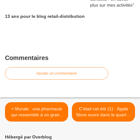
13 ans pour le blog retail-distribution
Commentaires
Ajouter un commentaire
< Murale : une pharmacie
C'était cet été (1) : Apple
qui ressemble à un grand
Store ouvre dans le quartier
magasin (9)
Opéra >
Hébergé par Overblog