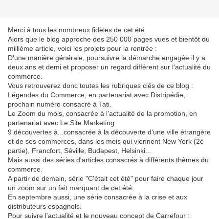
Merci à tous les nombreux fidèles de cet été.
Alors que le blog approche des 250 000 pages vues et bientôt du
millième article, voici les projets pour la rentrée :
D'une manière générale, poursuivre la démarche engagée il y a
deux ans et demi et proposer un regard différent sur l'actualité du
commerce.
Vous retrouverez donc toutes les rubriques clés de ce blog :
Légendes du Commerce, en partenariat avec Distripédie,
prochain numéro consacré à Tati.
Le Zoom du mois, consacrée à l'actualité de la promotion, en
partenariat avec Le Site Marketing
9 découvertes à...consacrée à la découverte d'une ville étrangère
et de ses commerces, dans les mois qui viennent New York (2è
partie), Francfort, Séville, Budapest, Helsinki...
Mais aussi des séries d'articles consacrés à différents thèmes du
commerce.
A partir de demain, série "C'était cet été" pour faire chaque jour
un zoom sur un fait marquant de cet été.
En septembre aussi, une série consacrée à la crise et aux
distributeurs espagnols.
Pour suivre l'actualité et le nouveau concept de Carrefour :