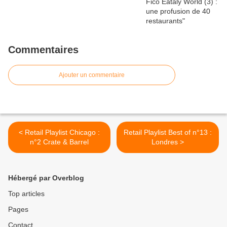
Commentaires
Ajouter un commentaire
< Retail Playlist Chicago :
Retail Playlist Best of n°13 :
n°2 Crate & Barrel
Londres >
Hébergé par Overblog
Top articles
Pages
Contact