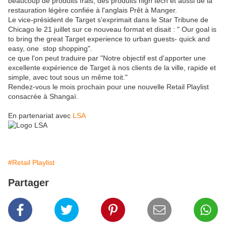
beaucoup de produits frais, des produits high tech et aussi de la
restauration légère confiée à l'anglais Prêt à Manger.
Le vice-président de Target s'exprimait dans le Star Tribune de
Chicago le 21 juillet sur ce nouveau format et disait : " Our goal is
to bring the great Target experience to urban guests- quick and
easy, one stop shopping".
ce que l'on peut traduire par "Notre objectif est d'apporter une
excellente expérience de Target à nos clients de la ville, rapide et
simple, avec tout sous un même toit."
Rendez-vous le mois prochain pour une nouvelle Retail Playlist
consacrée à Shangaï.
En partenariat avec
LSA
#Retail Playlist
Partager