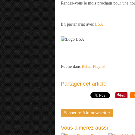
Rendez-vous le mois prochain pour une nouv
En partenariat avec
LSA
Publié dans
Retail Playlist
Partager cet article
R
S'inscrire à la newsletter
Vous aimerez aussi :