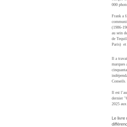
000 photo
Frank a f
communic
(1986-1988
au sein d
de Tequi
Paris) e
Il a trav
marques a
cinquanta
indépenda
Conseils.
Il est l’
dernier 
2025 aux
Le livre
différen