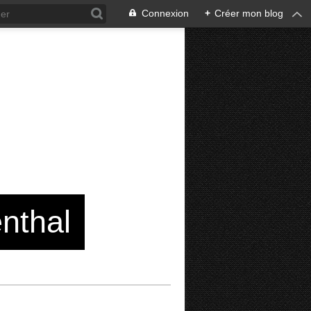
Connexion
+
Créer mon blog
enthal