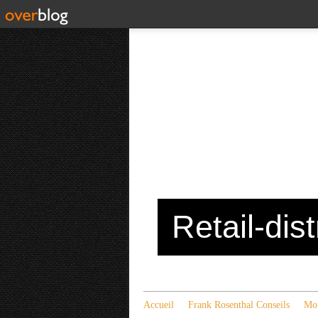
Retail-dis
Accueil
Frank Rosenthal Conseils
Mon