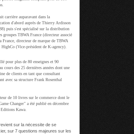
s.
ait carrière auparavant dans la
ation d'abord auprès de Thierry Ardisson
) puis s'est spécialisé sur la distribution
es groupes TBWA France (directeur associé
la France, directeur de marque de TBWA
t HighCo (Vice-président de K-agency).
aillé pour plus de 80 enseignes et 90
u cours des 25 dernières années dont une
ine de clients en tant que consultant
nt avec sa structure Frank Rosenthal
auteur de 10 livres sur le commerce dont le
"Game Changer" a été publié en décembre
 Editions Kawa.
 revient sur la nécessite de se
cier, sur 7 questions majeures sur les