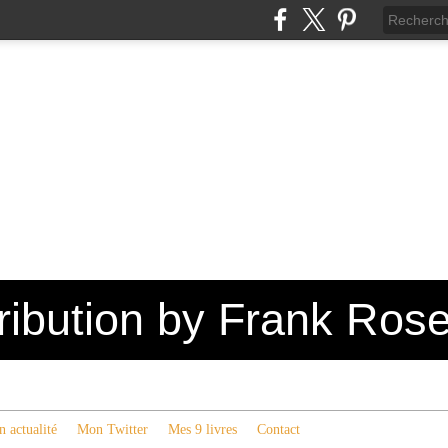
tribution by Frank Ros
 actualité
Mon Twitter
Mes 9 livres
Contact