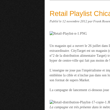
Retail Playlist Chic
Publié le
12 novembre 2012
par Frank Rosen
Un magasin qui a ouvert le 26 juillet dans
extraordinaire. CityTarget est un magasin (
n°2 de la distribution alimentaire Target) t
hyper de centre-ville qui fait pas moins d
L'enseigne ne joue pas l'impérialisme et i
emblème la cible et n'inclue pas dans son 
son format de supers Market.
La campagne de lancement ci-dessous joue s
La campagne est très présente dans le métr