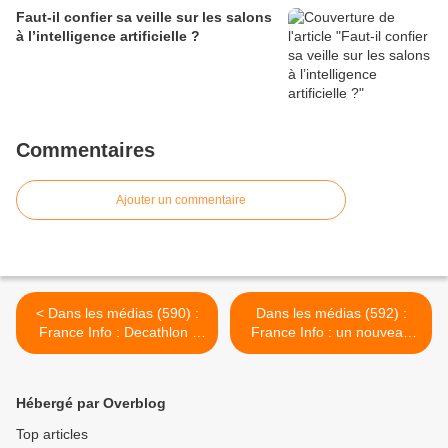
Faut-il confier sa veille sur les salons
à l’intelligence artificielle ?
Commentaires
Ajouter un commentaire
< Dans les médias (590) :
Dans les médias (592) :
France Info : Decathlon :
France Info : un nouveau
performances et
projet de loi pour les
mouvement social
collectes de produits par la
distribution >
Hébergé par Overblog
Top articles