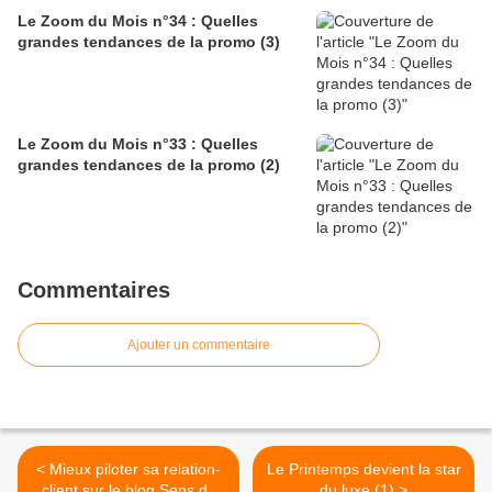
Le Zoom du Mois n°34 : Quelles
grandes tendances de la promo (3)
Le Zoom du Mois n°33 : Quelles
grandes tendances de la promo (2)
Commentaires
Ajouter un commentaire
< Mieux piloter sa relation-
Le Printemps devient la star
client sur le blog Sens du
du luxe (1) >