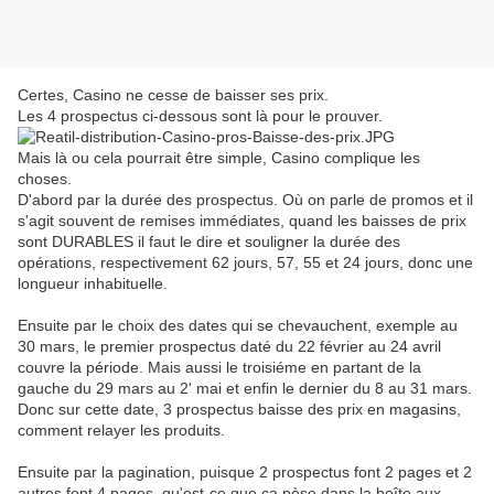
Certes, Casino ne cesse de baisser ses prix.
Les 4 prospectus ci-dessous sont là pour le prouver.
Mais là ou cela pourrait être simple, Casino complique les
choses.
D'abord par la durée des prospectus. Où on parle de promos et il
s'agit souvent de remises immédiates, quand les baisses de prix
sont DURABLES il faut le dire et souligner la durée des
opérations, respectivement 62 jours, 57, 55 et 24 jours, donc une
longueur inhabituelle.
Ensuite par le choix des dates qui se chevauchent, exemple au
30 mars, le premier prospectus daté du 22 février au 24 avril
couvre la période. Mais aussi le troisiéme en partant de la
gauche du 29 mars au 2' mai et enfin le dernier du 8 au 31 mars.
Donc sur cette date, 3 prospectus baisse des prix en magasins,
comment relayer les produits.
Ensuite par la pagination, puisque 2 prospectus font 2 pages et 2
autres font 4 pages, qu'est-ce que ça pèse dans la boîte aux