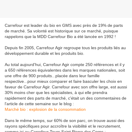
Carrefour est leader du bio en GMS avec près de 19% de parts
de marché. Sa volonté est historique sur ce marché, puisque
rappelons que la MDD Carrefour Bio a été lancée en 1992 !
Depuis fin 2005, Carrefour Agir regroupe tous les produits liés au
développement durable et les produits bio.
Au total aujourd'hui, Carrefour Agir compte 250 références et il y
a 650 références équivalentes dans les marques nationales, soit
une offre de 900 produits...placée dans leur famille
respective...pour mieux comparer et faire basculer les choix en
faveur de Carrefour Agir. Carrefour avec son offre large, est aussi
30% moins cher que les spécialistes, à qui elle prendra
rapidement des parts de marché, c'était un des commentaires de
l'article de cette semaine sur le blog :
Marché bio : explosion de la consommation
Dans le même temps, sur 60% de son parc, on trouve aussi des
rayons spécifiques pour accroître la visibilité et le recrutement,
comme ici au Carrefour Tours Saint Pierre des Corps :