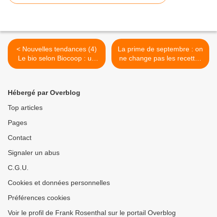
< Nouvelles tendances (4)
La prime de septembre : on
Le bio selon Biocoop : un
ne change pas les recettes
leader qui milite
qui gagnent >
Hébergé par Overblog
Top articles
Pages
Contact
Signaler un abus
C.G.U.
Cookies et données personnelles
Préférences cookies
Voir le profil de Frank Rosenthal sur le portail Overblog