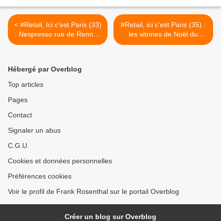
< #Retail, Ici c'est Paris (33)
#Retail, ici c'est Paris (35) :
: Nespresso rue de Rennes
les vitrines de Noël du
: un magasin 100% humain
Printemps Haussmann >
Hébergé par Overblog
Top articles
Pages
Contact
Signaler un abus
C.G.U.
Cookies et données personnelles
Préférences cookies
Voir le profil de Frank Rosenthal sur le portail Overblog
Créer un blog sur Overblog