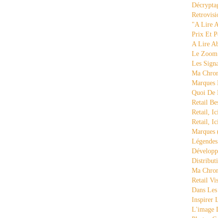
Décrypta
Retrovisi
"a Lire 
Prix Et P
A Lire A
Le Zoom
Les Sign
Ma Chron
Marques 
Quoi De
Retail Be
Retail, Ic
Retail, Ic
Marques
Légende
Développ
Distribut
Ma Chron
Retail Vi
Dans Les
Inspirer
L'image 