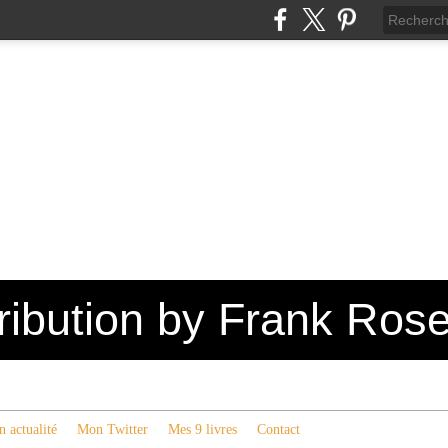
tribution by Frank Ros
 actualité
Mon Twitter
Mes 9 livres
Contact