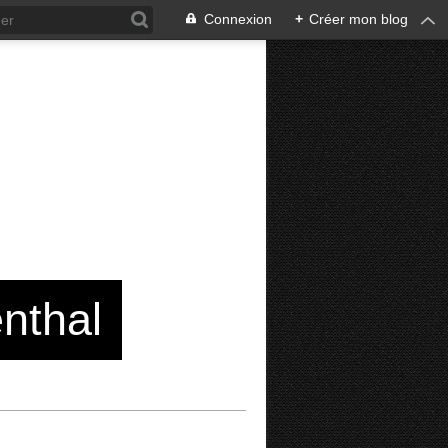
Connexion
+
Créer mon blog
enthal