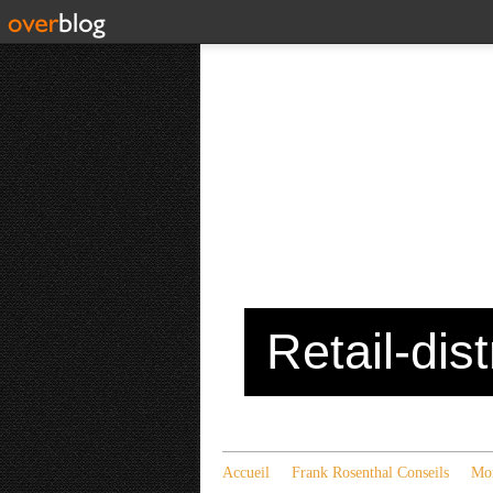
Retail-dis
Accueil
Frank Rosenthal Conseils
Mon