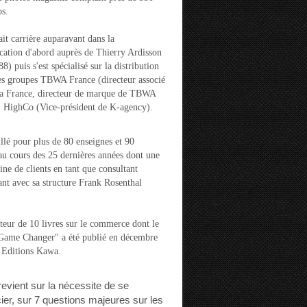
s.
ait carrière auparavant dans la
ation d'abord auprès de Thierry Ardisson
) puis s'est spécialisé sur la distribution
es groupes TBWA France (directeur associé
la France, directeur de marque de TBWA
t HighCo (Vice-président de K-agency).
aillé pour plus de 80 enseignes et 90
u cours des 25 dernières années dont une
ine de clients en tant que consultant
nt avec sa structure Frank Rosenthal
auteur de 10 livres sur le commerce dont le
"Game Changer" a été publié en décembre
 Editions Kawa.
 revient sur la nécessite de se
cier, sur 7 questions majeures sur les