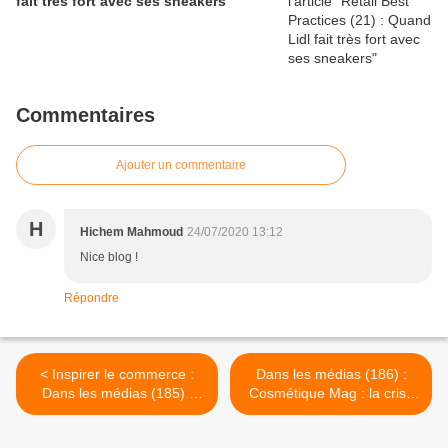
fait très fort avec ses sneakers
Commentaires
Ajouter un commentaire
H
Hichem Mahmoud
24/07/2020 13:12
Nice blog !
Répondre
< Inspirer le commerce :
Dans les médias (186) :
Dans les médias (185) :
Cosmétique Mag : la crise
LSA : Inspirer le commerce
accélère la digitalisation du
c'est encore plus vital
retail >