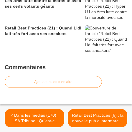
Les Arcs lutte contre la morosité avec
ses cerfs volants géants
Retail Best Practices (21) : Quand Lidl
fait très fort avec ses sneakers
Commentaires
Ajouter un commentaire
< Dans les médias (170) :
Retail Best Practices (6) : la
LSA Tribune : Qu'est-ce
nouvelle pub d'Intermarché
qu'on aura gagné avec tout
: tout pour prolonger la