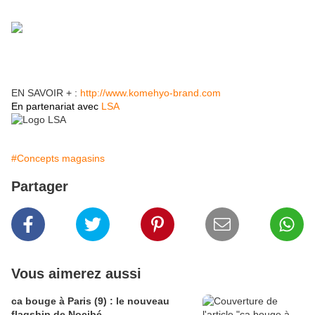
EN SAVOIR + :
http://www.komehyo-brand.com
En partenariat avec
LSA
#Concepts magasins
Partager
Vous aimerez aussi
ca bouge à Paris (9) : le nouveau
flagship de Nocibé