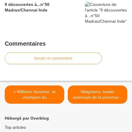
9 découvertes à...n°50
Madras/Chennai Inde
Commentaires
Ajouter un commentaire
< Williams Sonoma : le
Walgreens, leader
champion du
américain de la pharmacie
merchandising (6)
(8) >
Hébergé par Overblog
Top articles