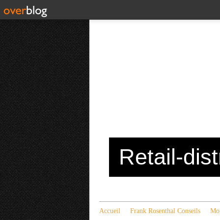
Retail-dis
Accueil
Frank Rosenthal Conseils
Mon