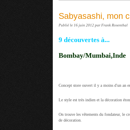
Sabyasashi, mon c
Publié le
16 juin 2012
par Frank Rosenthal
9 découvertes à...
Bombay/Mumbai,Inde
Concept store ouvert il y a moins d'un an 
Le style est très indien et la décoration é
On trouve les vêtements du fondateur, le c
de décoration.