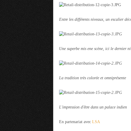
Entre les différents niveaux, un escalier déc
Une superbe mis ene scène, ici le dernier n
La tradition très colorée et omniprésente
L'impression d'être dans un palace indien
En partenariat avec
LSA