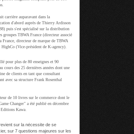
s.
ait carrière auparavant dans la
ation d'abord auprès de Thierry Ardisson
) puis s'est spécialisé sur la distribution
es groupes TBWA France (directeur associé
la France, directeur de marque de TBWA
t HighCo (Vice-président de K-agency).
aillé pour plus de 80 enseignes et 90
u cours des 25 dernières années dont une
ine de clients en tant que consultant
nt avec sa structure Frank Rosenthal
auteur de 10 livres sur le commerce dont le
"Game Changer" a été publié en décembre
 Editions Kawa.
 revient sur la nécessite de se
cier, sur 7 questions majeures sur les