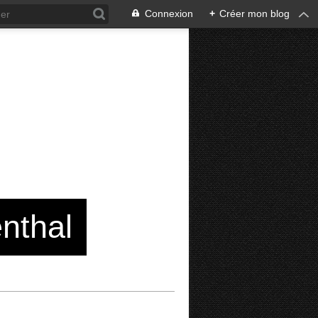
Connexion
+
Créer mon blog
enthal