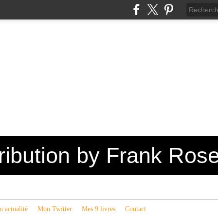
tribution by Frank Ros
 actualité
Mon Twitter
Mes 9 livres
Contact