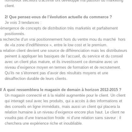
nombreux secteurs d’activité ont développé ma passion du marketing
client.
2/ Que pensez-vous de l’évolution actuelle du commerce ?
Je vois 3 tendances :
’émergence de concepts de distribution très marketés et parfaitement
positionnés.
a recherche d’un vrai positionnement hors du ventre mou du marché
hors
de «la zone d’indifférence », entre le low cost et le premium.
a relation client devient une source de différenciation mais les distributeurs
peinent à appliquer les basiques de l’accueil, du service et du conseil
avec un client plus mature, et ils investissent ce domaine avec un
niveau d’exigence moyen en termes de formation et de recrutement.
Qu’ils ne s’étonnent pas d’avoir des résultats moyens et une
désaffection durable de leurs clients.
/ A quoi ressemblera le magasin de demain à horizon 2012-2015 ?
Un magasin connecté et à la réalité augmentée pour le client. Un client
qui interagit seul avec les produits, qui a accès à des informations et
des conseils en ligne immédiats, mais aussi un client qui placera la
relation humaine à un niveau d’exigence encore plus haut. Le client ne
voudra pas d’une transaction froide
ni d’une relation sans saveur : il
cherchera une expérience riche et inoubliable.