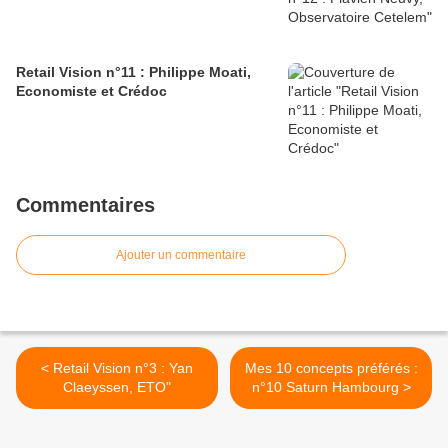
Retail Vision n°11 : Philippe Moati,
Economiste et Crédoc
Commentaires
Ajouter un commentaire
< Retail Vision n°3 : Yan
Mes 10 concepts préférés :
Claeyssen, ETO"
n°10 Saturn Hambourg >