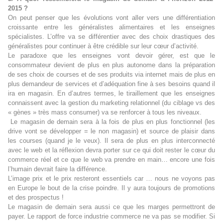
2015 ?
On peut penser que les évolutions vont aller vers une différentiation
croissante entre les généralistes alimentaires et les enseignes
spécialistes. L’offre va se différentier avec des choix drastiques des
généralistes pour continuer à être crédible sur leur cœur d’activité.
Le paradoxe que les enseignes vont devoir gérer, est que le
consommateur devient de plus en plus autonome dans la préparation
de ses choix de courses et de ses produits via internet mais de plus en
plus demandeur de services et d’adéquation fine à ses besoins quand il
ira en magasin. En d’autres termes, le tiraillement que les enseignes
connaissent avec la gestion du marketing relationnel (du ciblage vs des
« gènes » très mass consumer) va se renforcer à tous les niveaux.
Le magasin de demain sera à la fois de plus en plus fonctionnel (les
drive vont se développer = le non magasin) et source de plaisir dans
les courses (quand je le veux). Il sera de plus en plus interconnecté
avec le web et la réflexion devra porter sur ce qui doit rester le cœur du
commerce réel et ce que le web va prendre en main… encore une fois
l’humain devrait faire la différence.
L’image prix et le prix resteront essentiels car … nous ne voyons pas
en Europe le bout de la crise poindre. Il y aura toujours de promotions
et des prospectus !
Le magasin de demain sera aussi ce que les marges permettront de
payer. Le rapport de force industrie commerce ne va pas se modifier. Si