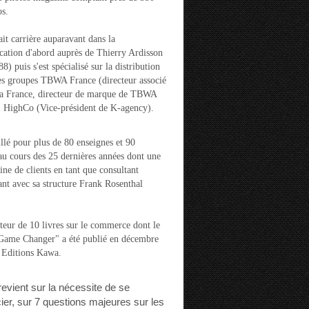
s.
ait carrière auparavant dans la
ation d'abord auprès de Thierry Ardisson
) puis s'est spécialisé sur la distribution
es groupes TBWA France (directeur associé
la France, directeur de marque de TBWA
t HighCo (Vice-président de K-agency).
aillé pour plus de 80 enseignes et 90
u cours des 25 dernières années dont une
ine de clients en tant que consultant
nt avec sa structure Frank Rosenthal
auteur de 10 livres sur le commerce dont le
"Game Changer" a été publié en décembre
 Editions Kawa.
 revient sur la nécessite de se
cier, sur 7 questions majeures sur les