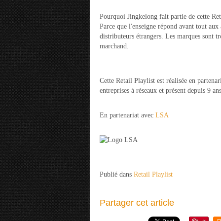
Pourquoi Jingkelong fait partie de cette Reta
Parce que l'enseigne répond avant tout aux at
distributeurs étrangers. Les marques sont tr
marchand.
Cette Retail Playlist est réalisée en parte
entreprises à réseaux et présent depuis 9 
En partenariat avec
LSA
Publié dans
Retail Playlist
Partager cet article