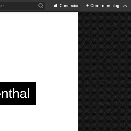
Connexion
+
Créer mon blog
enthal