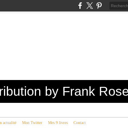
tribution by Frank Ros
 actualité
Mon Twitter
Mes 9 livres
Contact