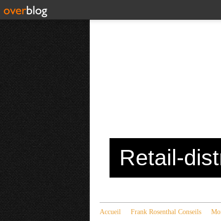
Retail-dis
Accueil
Frank Rosenthal Conseils
Mon