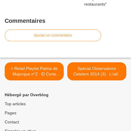
Commentaires
Ajouter un commentaire
< Retail Playlist Palma de
Spécial Observatoire
Majorque n°2 : El Corte
Cetelem 2014 (3) : L'utile
Ingles
plutôt que le futile >
Hébergé par Overblog
Top articles
Pages
Contact