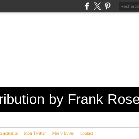
tribution by Frank Ros
 actualité
Mon Twitter
Mes 9 livres
Contact