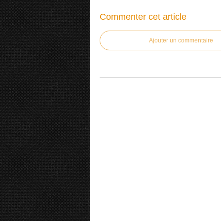
Commenter cet article
Ajouter un commentaire