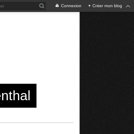
Connexion
+
Créer mon blog
enthal