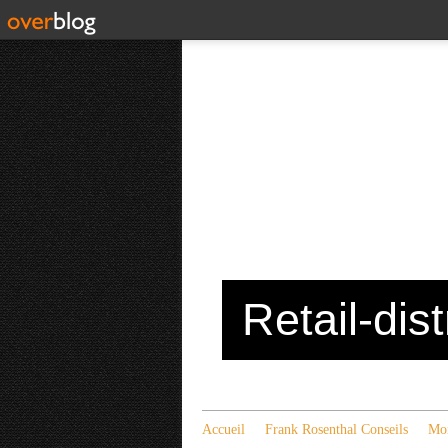
Retail-dis
Accueil
Frank Rosenthal Conseils
Mon