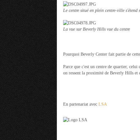
Le centre situé en plein centre-ville s'éte
La vue sur Beverly Hills vue du centre
Pourquoi Beverly Center fait partie de cette 
Parce que c'est un centre de quartier, celui 
on ressent la proximité de Beverly Hills et
En partenariat avec
LSA