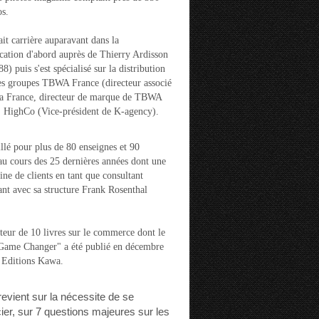
s.
ait carrière auparavant dans la
ation d'abord auprès de Thierry Ardisson
) puis s'est spécialisé sur la distribution
es groupes TBWA France (directeur associé
la France, directeur de marque de TBWA
t HighCo (Vice-président de K-agency).
aillé pour plus de 80 enseignes et 90
u cours des 25 dernières années dont une
ine de clients en tant que consultant
nt avec sa structure Frank Rosenthal
auteur de 10 livres sur le commerce dont le
"Game Changer" a été publié en décembre
 Editions Kawa.
 revient sur la nécessite de se
cier, sur 7 questions majeures sur les