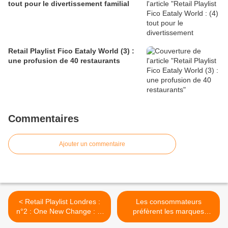
tout pour le divertissement familial
Retail Playlist Fico Eataly World (3) :
une profusion de 40 restaurants
Commentaires
Ajouter un commentaire
< Retail Playlist Londres :
Les consommateurs
n°2 : One New Change : le
préfèrent les marques
talent de Jean Nouvel
éthiques >