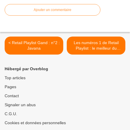
Ajouter un commentaire
< Retail Playlist Gand : n°2 :
Les numéros 1 de Retail
Javana
Playlist : le meilleur du
commerce international >
Hébergé par Overblog
Top articles
Pages
Contact
Signaler un abus
C.G.U.
Cookies et données personnelles