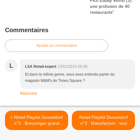
Commentaires
Ajouter un commentaire
L
LSA Retail expert
13/01/2015 06:38
Et dans le même genre, vous avez entendu parler du
magasin M&M's de Times Square ?
Répondre
< Retail Playlist Dusseldorf
Retail Playlist Dusseldorf
n°5 : Breuninger grand
n°3 : Manufactum : tout
magasin de luxe
pour la maison >