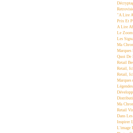
Décrypta
Retrovisi
"a Lire 
Prix Et P
A Lire A
Le Zoom
Les Sign
Ma Chron
Marques 
Quoi De
Retail Be
Retail, Ic
Retail, Ic
Marques
Légende
Développ
Distribut
Ma Chron
Retail Vi
Dans Les
Inspirer
L'image 