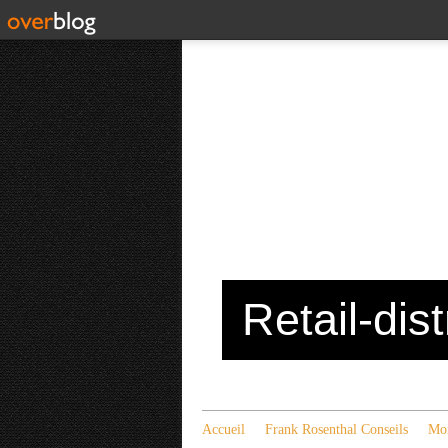
Retail-dis
Accueil
Frank Rosenthal Conseils
Mon