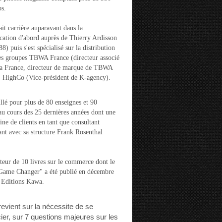
s.
ait carrière auparavant dans la
ation d'abord auprès de Thierry Ardisson
) puis s'est spécialisé sur la distribution
es groupes TBWA France (directeur associé
la France, directeur de marque de TBWA
t HighCo (Vice-président de K-agency).
aillé pour plus de 80 enseignes et 90
u cours des 25 dernières années dont une
ine de clients en tant que consultant
nt avec sa structure Frank Rosenthal
auteur de 10 livres sur le commerce dont le
"Game Changer" a été publié en décembre
 Editions Kawa.
 revient sur la nécessite de se
cier, sur 7 questions majeures sur les