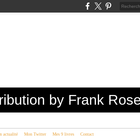
tribution by Frank Ros
 actualité
Mon Twitter
Mes 9 livres
Contact