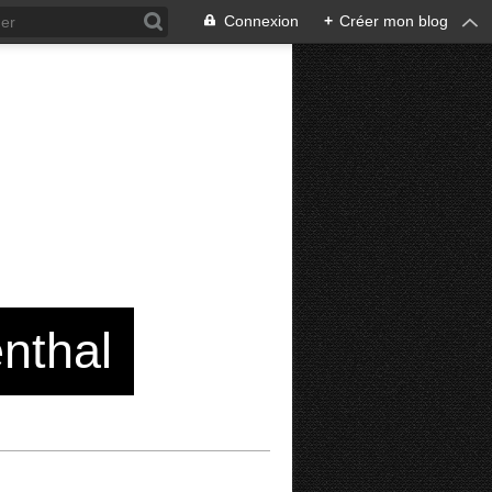
Connexion
+
Créer mon blog
enthal