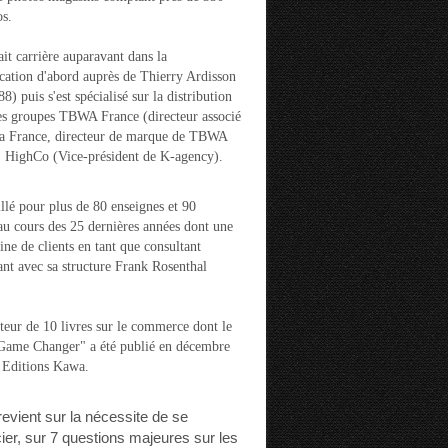
s.
ait carrière auparavant dans la
ation d'abord auprès de Thierry Ardisson
) puis s'est spécialisé sur la distribution
es groupes TBWA France (directeur associé
la France, directeur de marque de TBWA
t HighCo (Vice-président de K-agency).
aillé pour plus de 80 enseignes et 90
u cours des 25 dernières années dont une
ine de clients en tant que consultant
nt avec sa structure Frank Rosenthal
auteur de 10 livres sur le commerce dont le
"Game Changer" a été publié en décembre
 Editions Kawa.
 revient sur la nécessite de se
cier, sur 7 questions majeures sur les