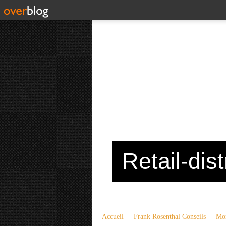
Retail-dis
Accueil
Frank Rosenthal Conseils
Mon