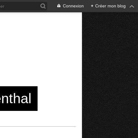
Connexion
+
Créer mon blog
enthal