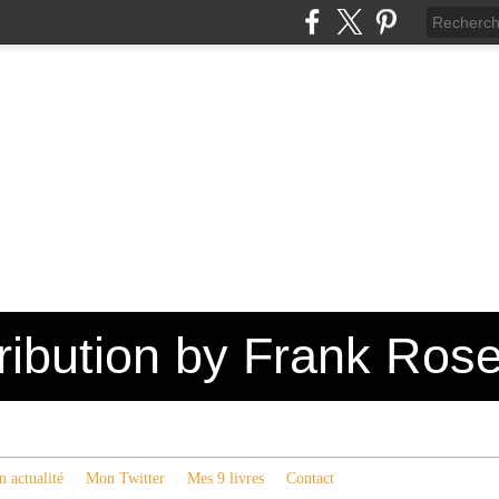
tribution by Frank Ros
 actualité
Mon Twitter
Mes 9 livres
Contact