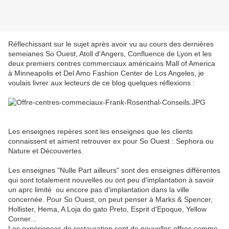
Réflechissant sur le sujet après avoir vu au cours des dernières
semeianes So Ouest, Atoll d'Angers, Confluence de Lyon et les
deux premiers centres commerciaux américains Mall of America
à Minneapolis et Del Amo Fashion Center de Los Angeles, je
voulais livrer aux lecteurs de ce blog quelques réflexions :
Les enseignes repères sont les enseignes que les clients
connaissent et aiment retrouver ex pour So Ouest : Sephora ou
Nature et Découvertes.
Les enseignes "Nulle Part ailleurs" sont des enseignes différentes
qui sont totalement nouvelles ou ont peu d'implantation à savoir
un aprc limité ou encore pas d'implantation dans la ville
concernée. Pour So Ouest, on peut penser à Marks & Spencer,
Hollister, Hema, A Loja do gato Preto, Esprit d'Epoque, Yellow
Corner...
Les expériences de restauration sont de nouvelles offres comme