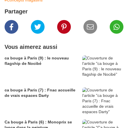
#Concepts magasins
Partager
Vous aimerez aussi
ca bouge à Paris (9) : le nouveau
flagship de Nocibé
ca bouge à Paris (7) : Fnac accueille
de vrais espaces Darty
Ca bouge à Paris (6) : Monoprix se
lance dans la peinture