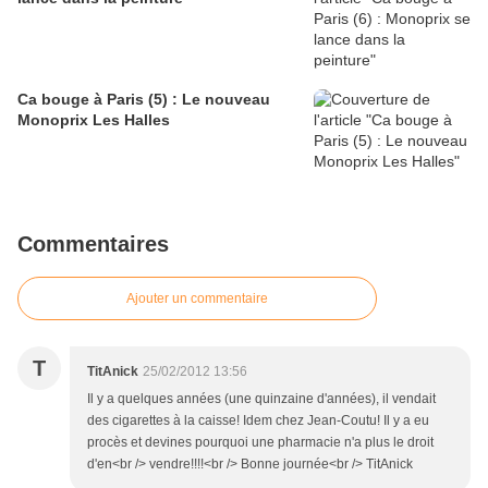
Ca bouge à Paris (5) : Le nouveau
Monoprix Les Halles
Commentaires
Ajouter un commentaire
T
TitAnick
25/02/2012 13:56
Il y a quelques années (une quinzaine d'années), il vendait
des cigarettes à la caisse! Idem chez Jean-Coutu! Il y a eu
procès et devines pourquoi une pharmacie n'a plus le droit
d'en<br /> vendre!!!!<br /> Bonne journée<br /> TitAnick