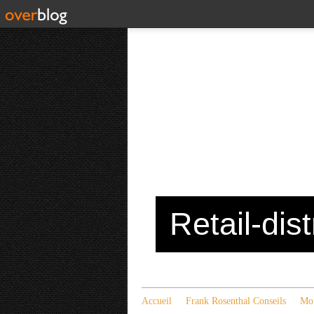
Retail-dis
Accueil
Frank Rosenthal Conseils
Mon