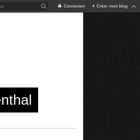
Connexion
+
Créer mon blog
enthal