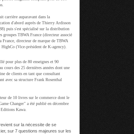
s.
ait carrière auparavant dans la
ation d'abord auprès de Thierry Ardisson
) puis s'est spécialisé sur la distribution
es groupes TBWA France (directeur associé
la France, directeur de marque de TBWA
t HighCo (Vice-président de K-agency).
aillé pour plus de 80 enseignes et 90
u cours des 25 dernières années dont une
ine de clients en tant que consultant
nt avec sa structure Frank Rosenthal
auteur de 10 livres sur le commerce dont le
"Game Changer" a été publié en décembre
 Editions Kawa.
 revient sur la nécessite de se
cier, sur 7 questions majeures sur les