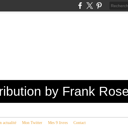
tribution by Frank Ros
 actualité
Mon Twitter
Mes 9 livres
Contact