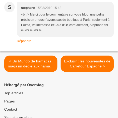
S
stephane
15/08/2010 15:42
<br /> Merci pour le commentaire sur votre blog, une petite
précision : nous n'avons pas de boutique à Paris, seulement à
Palma, Valldemossa et Cala d'Or, cordialement, Stephane<br
/> <br /> <br />
Répondre
< Un Mundo de hamacas,
Exclusif : les nouveautés de
magasin dédié aux hamacs
Carrefour Espagne >
(2)
Hébergé par Overblog
Top articles
Pages
Contact
Signaler un abus